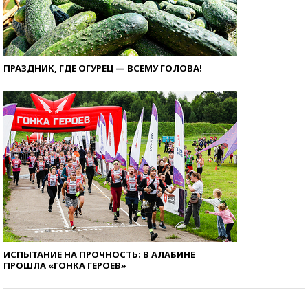
ПРАЗДНИК, ГДЕ ОГУРЕЦ — ВСЕМУ ГОЛОВА!
ИСПЫТАНИЕ НА ПРОЧНОСТЬ: В АЛАБИНЕ
ПРОШЛА «ГОНКА ГЕРОЕВ»