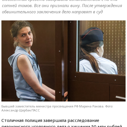
сотней томов. Все они признали вину. После утверждения
обвинительного заключения дело направят в суд
Бывший заместитель министра просвещения РФ Марина Ракова. Фото:
Александр Щербак/ТАСС
Столичная полиция завершила расследование
резонансного уголовного дела о хищении 50 млн рублей,