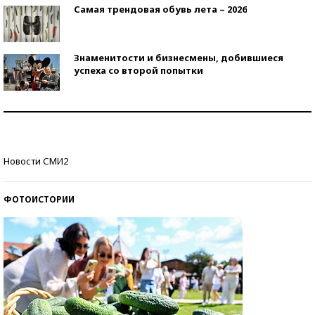
Самая трендовая обувь лета – 2026
Знаменитости и бизнесмены, добившиеся
успеха со второй попытки
Как защититься от солнца на курорте?
Кто изобрел средства связи?
Новости СМИ2
ФОТОИСТОРИИ