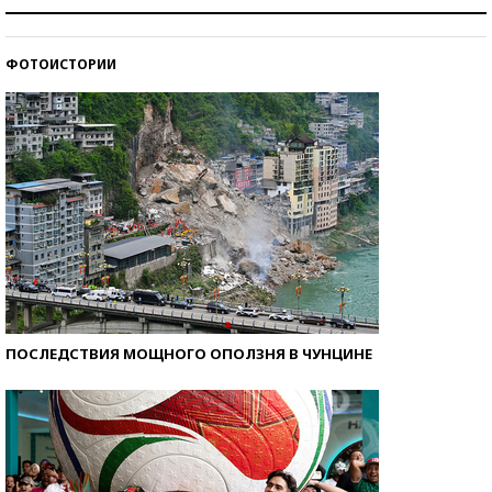
Как защититься от солнца на курорте?
ФОТОИСТОРИИ
Кто изобрел средства связи?
ПОСЛЕДСТВИЯ МОЩНОГО ОПОЛЗНЯ В ЧУНЦИНЕ