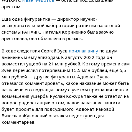
арестом.
Еще одна фигурантка — директор научно-
исследовательской лаборатории развития налоговой
системы РАНХиГС Наталья Корниенко была заочно
арестована, она объявлена в розыск.
В ходе следствия Сергей Зуев
признал вину
по двум
вмененным ему эпизодам. К августу 2022 года он
возместил ущерб на 21 млн рублей. К этому времени сам
Зуев перечислил потерпевшим 15,5 млн рублей, еще 5,5
млн рублей — другие фигуранты. Адвокат Зуева
отказался комментировать, какое наказание может быть
назначено его подзащитному с учетом признания вины и
возмещения ущерба. Руслан Кожура также не ответил на
вопрос радиостанции о том, какое наказание защита
будет просить для подсудимого. Адвокат Раковой
Вячеслав Жуковский оказался недоступен для
комментариев.