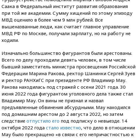
Саака в Федеральный институт развития образования
при той же академии. Сумму хищений по этому эпизоду
МВД оценило в более чем 9 млн рублей. Все
вышеназванные люди, как считает главное управление
МВД РФ по Москве, получали зарплату, но на работу не
ходили.
Изначально большинство фигурантов были арестованы.
Всего по делу проходили девять человек, в том числе
бывший заместитель министра просвещения Российской
Федерации Марина Ракова, ректор Шанинки Сергей Зуев
и ректор РАНХиГС при президенте РФ Владимир Мау.
Ракова находилась под стражей с осени 2021 года. 30
июня 2022 года фигурантом уголовного дела также стал
Владимир Мау. Он вины не признал и назвал
предъявленные обвинения абсурдными. Мау находился
под домашним арестом до 2 августа 2022, но затем
следствие
отпустило его
под подписку о невыезде. 14
октября 2022 года
стало известно
, что дело в отношении
Мау было прекращено «в связи с его непричастностью к