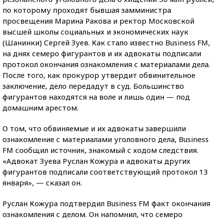
по которому проходят бывшая замминистра
просвещения Марина Ракова и ректор Московской
высшей школы социальных и экономических наук
(Шанинки) Сергей Зуев. Как стало известно Business FM,
на днях семеро фигурантов и их адвокаты подписали
протокол окончания ознакомления с материалами дела.
После того, как прокурор утвердит обвинительное
заключение, дело передадут в суд. Большинство
фигурантов находятся на воле и лишь один — под
домашним арестом.
О том, что обвиняемые и их адвокаты завершили
ознакомление с материалами уголовного дела, Business
FM сообщил источник, знакомый с ходом следствия.
«Адвокат Зуева Руслан Кожура и адвокаты других
фигурантов подписали соответствующий протокол 13
января», — сказал он.
Руслан Кожура подтвердил Business FM факт окончания
ознакомления с делом. Он напомнил, что семеро