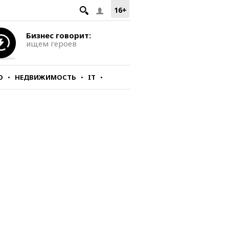
16+
Бизнес говорит:
ищем героев
О
НЕДВИЖИМОСТЬ
IT