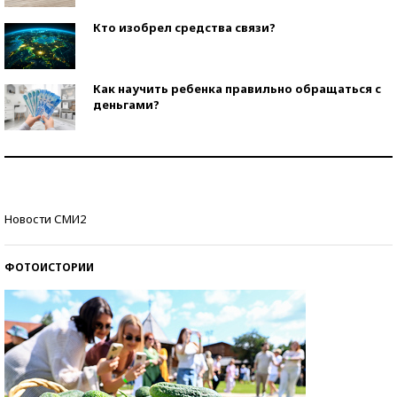
Кто изобрел средства связи?
Как научить ребенка правильно обращаться с
деньгами?
Рекорды ЕГЭ: в каких регионах больше всего
стобалльников?
Самые модные пляжи — 2026
Новости СМИ2
ФОТОИСТОРИИ