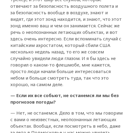
отвечают за безопасность воздушного полета и
за безопасность вообще в воздухе, знают и
видят, где этот зонд находится, и знают, что этот
зонд именно ваш и чем он занимается. Сейчас же
речь о неопознанных летающих объектах, и вот
здесь очень интересно. Если вспоминать случай с
китайским аэростатом, который сбили США
несколько недель назад, то его же совсем
случайно увидели люди глазом. И я бы здесь не
говорил о каком-то флешмобе, мне кажется,
просто люди начали больше интересоваться
небом и больше смотреть туда, так что это
хорошо, на самом деле.
— Если их все собьют, не останемся ли мы без
прогнозов погоды?
— Нет, не останемся. Дело в том, что мы говорим
с вами о неизвестных, неопознанных летающих
объектах. Вообще, если посмотреть в небо, даже
за лето в Подмосковье у нас можно увидеть