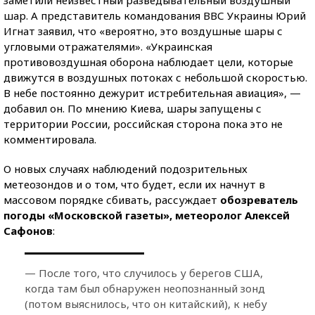
шар. А представитель командования ВВС Украины Юрий
Игнат заявил, что «вероятно, это воздушные шары с
угловыми отражателями». «Украинская
противовоздушная оборона наблюдает цели, которые
движутся в воздушных потоках с небольшой скоростью.
В небе постоянно дежурит истребительная авиация», —
добавил он. По мнению Киева, шары запущены с
территории России, российская сторона пока это не
комментировала.
О новых случаях наблюдений подозрительных
метеозондов и о том, что будет, если их начнут в
массовом порядке сбивать, рассуждает
обозреватель
погоды «Московской газеты», метеоролог Алексей
Сафонов
:
— После того, что случилось у берегов США,
когда там был обнаружен неопознанный зонд
(потом выяснилось, что он китайский), к небу