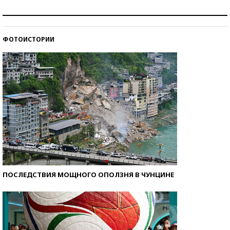
Рекорды ЕГЭ: в каких регионах больше всего
стобалльников?
ФОТОИСТОРИИ
Самые модные пляжи — 2026
ПОСЛЕДСТВИЯ МОЩНОГО ОПОЛЗНЯ В ЧУНЦИНЕ