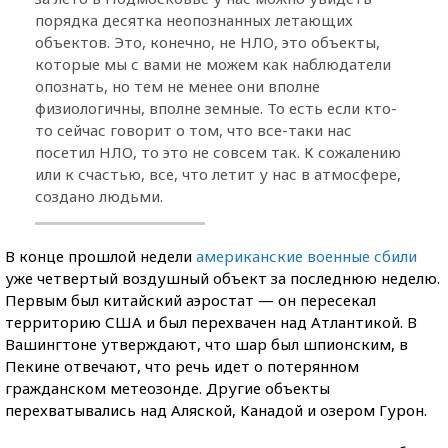
порядка десятка неопознанных летающих
объектов. Это, конечно, не НЛО, это объекты,
которые мы с вами не можем как наблюдатели
опознать, но тем не менее они вполне
физиологичны, вполне земные. То есть если кто-
то сейчас говорит о том, что все-таки нас
посетил НЛО, то это не совсем так. К сожалению
или к счастью, все, что летит у нас в атмосфере,
создано людьми.
В конце прошлой недели
американские военные сбили
уже четвертый воздушный объект за последнюю неделю.
Первым был китайский аэростат — он пересекал
территорию США и был перехвачен над Атлантикой. В
Вашингтоне утверждают, что шар был шпионским, в
Пекине отвечают, что речь идет о потерянном
гражданском метеозонде. Другие объекты
перехватывались над Аляской, Канадой и озером Гурон.