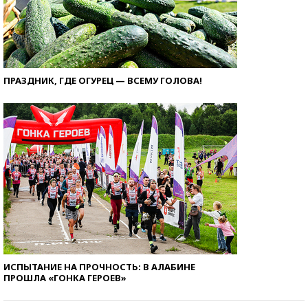
ПРАЗДНИК, ГДЕ ОГУРЕЦ — ВСЕМУ ГОЛОВА!
ИСПЫТАНИЕ НА ПРОЧНОСТЬ: В АЛАБИНЕ
ПРОШЛА «ГОНКА ГЕРОЕВ»