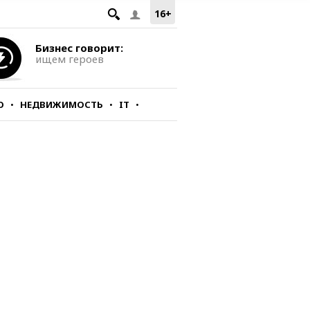
16+
Бизнес говорит:
ищем героев
О
НЕДВИЖИМОСТЬ
IT