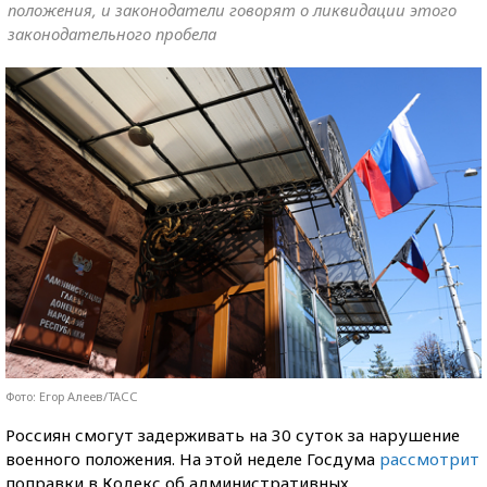
положения, и законодатели говорят о ликвидации этого
законодательного пробела
Фото: Егор Алеев/ТАСС
Россиян смогут задерживать на 30 суток за нарушение
военного положения. На этой неделе Госдума
рассмотрит
поправки в Кодекс об административных