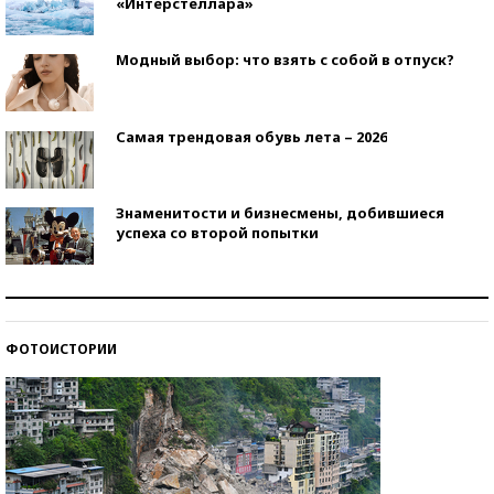
«Интерстеллара»
Модный выбор: что взять с собой в отпуск?
Самая трендовая обувь лета – 2026
Знаменитости и бизнесмены, добившиеся
успеха со второй попытки
Как защититься от солнца на курорте?
ФОТОИСТОРИИ
Кто изобрел средства связи?