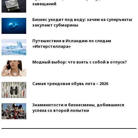
завещаний
Бизнес уходит под воду: зачем на суперъяхты
закупают субмарины
Путешествие в Исландию по следам
«Интерстеллара»
Модный выбор: что взять с собой в отпуск?
Самая трендовая обувь лета – 2026
Знаменитости и бизнесмены, добившиеся
успеха со второй попытки
Как защититься от солнца на курорте?