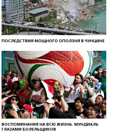
ПОСЛЕДСТВИЯ МОЩНОГО ОПОЛЗНЯ В ЧУНЦИНЕ
ВОСПОМИНАНИЯ НА ВСЮ ЖИЗНЬ. МУНДИАЛЬ
ГЛАЗАМИ БОЛЕЛЬЩИКОВ