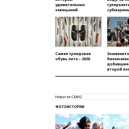
удивительных
суперъяхт
завещаний
субмарин
Самая трендовая
Знаменито
обувь лета – 2026
бизнесмен
добившиес
второй по
Новости СМИ2
ФОТОИСТОРИИ