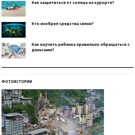
Как защититься от солнца на курорте?
Кто изобрел средства связи?
Как научить ребенка правильно обращаться с
деньгами?
Рекорды ЕГЭ: в каких регионах больше всего
стобалльников?
ФОТОИСТОРИИ
Самые модные пляжи — 2026