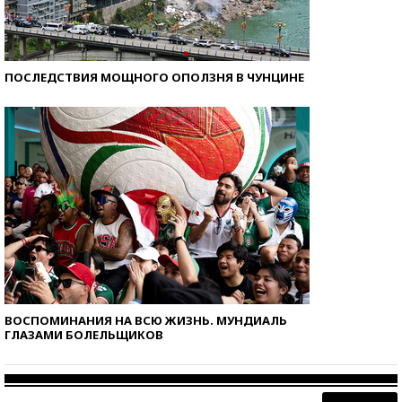
ПОСЛЕДСТВИЯ МОЩНОГО ОПОЛЗНЯ В ЧУНЦИНЕ
ВОСПОМИНАНИЯ НА ВСЮ ЖИЗНЬ. МУНДИАЛЬ
ГЛАЗАМИ БОЛЕЛЬЩИКОВ