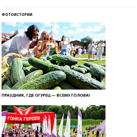
ФОТОИСТОРИИ
ПРАЗДНИК, ГДЕ ОГУРЕЦ — ВСЕМУ ГОЛОВА!