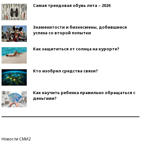
Самая трендовая обувь лета – 2026
Знаменитости и бизнесмены, добившиеся
успеха со второй попытки
Как защититься от солнца на курорте?
Кто изобрел средства связи?
Как научить ребенка правильно обращаться с
деньгами?
Рекорды ЕГЭ: в каких регионах больше всего
стобалльников?
Самые модные пляжи — 2026
Новости СМИ2