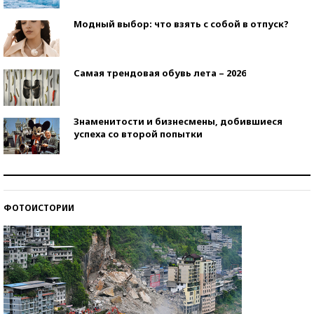
Модный выбор: что взять с собой в отпуск?
Самая трендовая обувь лета – 2026
Знаменитости и бизнесмены, добившиеся
успеха со второй попытки
Как защититься от солнца на курорте?
ФОТОИСТОРИИ
Кто изобрел средства связи?