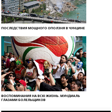
ПОСЛЕДСТВИЯ МОЩНОГО ОПОЛЗНЯ В ЧУНЦИНЕ
ВОСПОМИНАНИЯ НА ВСЮ ЖИЗНЬ. МУНДИАЛЬ
ГЛАЗАМИ БОЛЕЛЬЩИКОВ