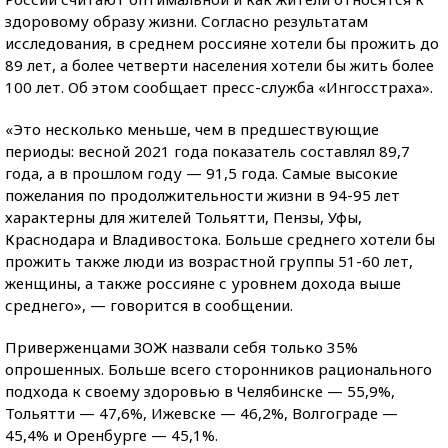
здоровому образу жизни. Согласно результатам
исследования, в среднем россияне хотели бы прожить до
89 лет, а более четверти населения хотели бы жить более
100 лет. Об этом сообщает пресс-служба «Ингосстраха».
«Это несколько меньше, чем в предшествующие
периоды: весной 2021 года показатель составлял 89,7
года, а в прошлом году — 91,5 года. Самые высокие
пожелания по продолжительности жизни в 94-95 лет
характерны для жителей Тольятти, Пензы, Уфы,
Краснодара и Владивостока. Больше среднего хотели бы
прожить также люди из возрастной группы 51-60 лет,
женщины, а также россияне с уровнем дохода выше
среднего», — говорится в сообщении.
Приверженцами ЗОЖ назвали себя только 35%
опрошенных. Больше всего сторонников рационального
подхода к своему здоровью в Челябинске — 55,9%,
Тольятти — 47,6%, Ижевске — 46,2%, Волгограде —
45,4% и Оренбурге — 45,1%.