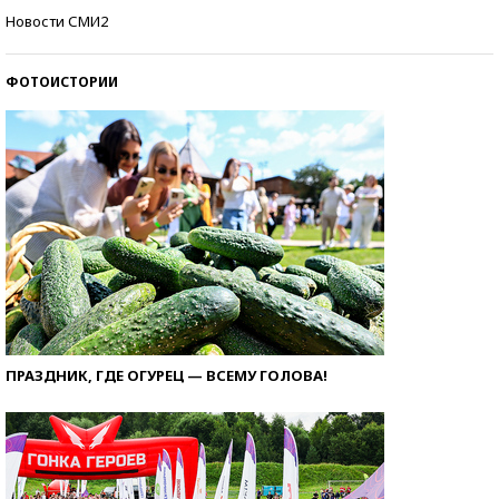
Кто изобрел средства связи?
Новости СМИ2
ФОТОИСТОРИИ
ПРАЗДНИК, ГДЕ ОГУРЕЦ — ВСЕМУ ГОЛОВА!