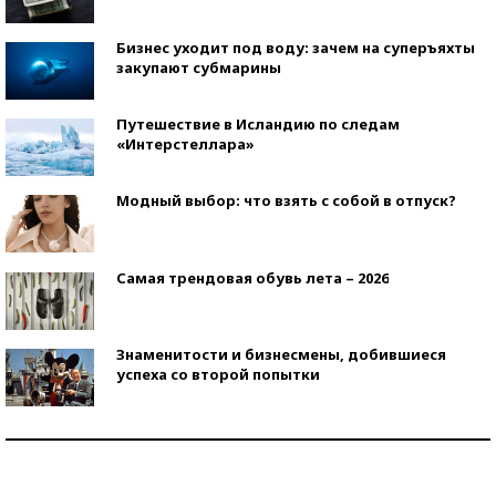
Бизнес уходит под воду: зачем на суперъяхты
закупают субмарины
Путешествие в Исландию по следам
«Интерстеллара»
Модный выбор: что взять с собой в отпуск?
Самая трендовая обувь лета – 2026
Знаменитости и бизнесмены, добившиеся
успеха со второй попытки
Как защититься от солнца на курорте?