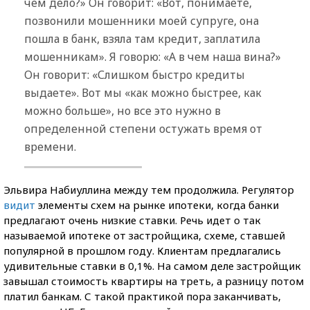
чем дело?» Он говорит: «Вот, понимаете,
позвонили мошенники моей супруге, она
пошла в банк, взяла там кредит, заплатила
мошенникам». Я говорю: «А в чем наша вина?»
Он говорит: «Слишком быстро кредиты
выдаете». Вот мы «как можно быстрее, как
можно больше», но все это нужно в
определенной степени остужать время от
времени.
Эльвира Набиуллина между тем продолжила. Регулятор
видит
элементы схем на рынке ипотеки, когда банки
предлагают очень низкие ставки. Речь идет о так
называемой ипотеке от застройщика, схеме, ставшей
популярной в прошлом году. Клиентам предлагались
удивительные ставки в 0,1%. На самом деле застройщик
завышал стоимость квартиры на треть, а разницу потом
платил банкам. С такой практикой пора заканчивать,