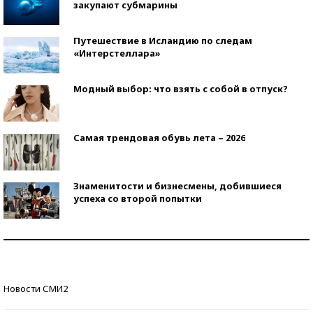
закупают субмарины
Путешествие в Исландию по следам
«Интерстеллара»
Модный выбор: что взять с собой в отпуск?
Самая трендовая обувь лета – 2026
Знаменитости и бизнесмены, добившиеся
успеха со второй попытки
Как защититься от солнца на курорте?
Кто изобрел средства связи?
Новости СМИ2