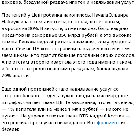
доходов, бездумной раздаче ипотек и навязывании услуг.
Претензий у Центробанка накопилось. Начала Эльвира
Набиуллина с темы ипотеки, которая, по ее словам,
выросла на 30%. В августе, отметила она, было выдано
кредитов на рекордные 850 млрд рублей, а это высокие
темпы. Банкам надо обратить внимание, кому кредиты
дают. Сейчас ЦБ хочет ограничить выдачу ипотеки тем
заемщикам, кто тратит больше половины своих доходов.
А по итогам второго квартала этого года именно таким,
и без того закредитованным гражданам, банки выдали
70% ипотек.
Еще одной претензией стало навязывание услуг со
стороны банков — здесь нужно вводить миллиардные
штрафы, считает глава ЦБ. Те взыскания, что есть сейчас,
— 1% капитала или не менее 1 млн рублей — никого не
пугают. На упреки ответил глава ВТБ Андрей Костин —
его реплика прозвучала неожиданно. Вот
фрагмент
их
беседы: