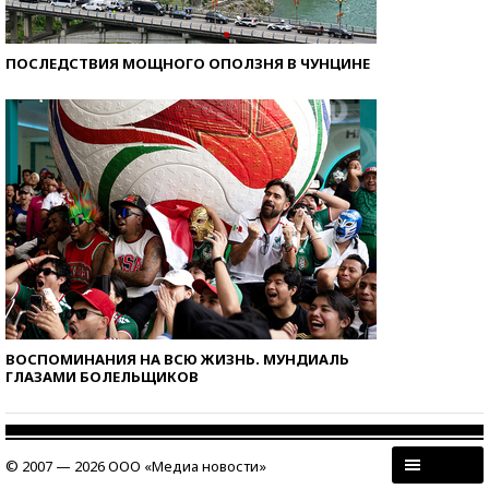
ПОСЛЕДСТВИЯ МОЩНОГО ОПОЛЗНЯ В ЧУНЦИНЕ
ВОСПОМИНАНИЯ НА ВСЮ ЖИЗНЬ. МУНДИАЛЬ
ГЛАЗАМИ БОЛЕЛЬЩИКОВ
© 2007 — 2026 ООО «Медиа новости»