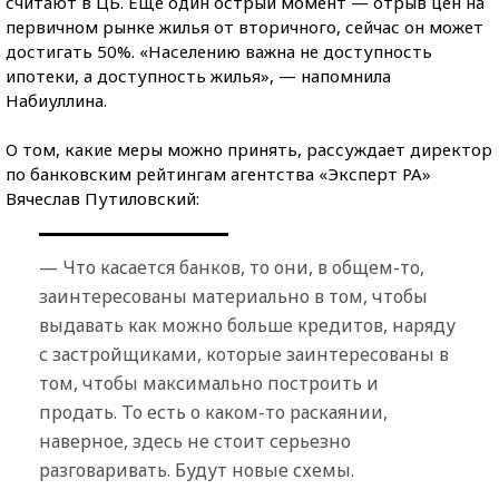
считают в ЦБ. Еще один острый момент — отрыв цен на
первичном рынке жилья от вторичного, сейчас он может
достигать 50%. «Населению важна не доступность
ипотеки, а доступность жилья», — напомнила
Набиуллина.
О том, какие меры можно принять, рассуждает директор
по банковским рейтингам агентства «Эксперт РА»
Вячеслав Путиловский:
— Что касается банков, то они, в общем-то,
заинтересованы материально в том, чтобы
выдавать как можно больше кредитов, наряду
с застройщиками, которые заинтересованы в
том, чтобы максимально построить и
продать. То есть о каком-то раскаянии,
наверное, здесь не стоит серьезно
разговаривать. Будут новые схемы.