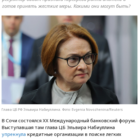
готов принять жесткие меры. Какими они могут быть?
Глава ЦБ РФ Эльвира Набиуллина. Фото: Evgenia Novozhenina/Reuters
В Сочи состоялся XX Международный банковский форум.
Выступавшая там глава ЦБ Эльвира Набиуллина
упрекнула
кредитные организации в поиске легких