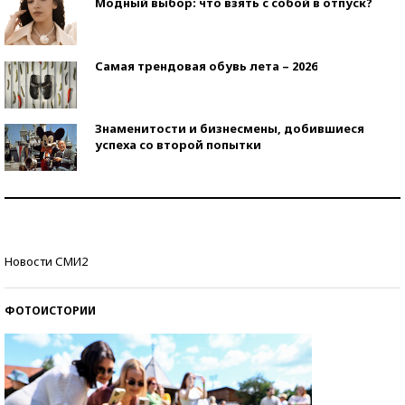
Модный выбор: что взять с собой в отпуск?
Самая трендовая обувь лета – 2026
Знаменитости и бизнесмены, добившиеся
успеха со второй попытки
Как защититься от солнца на курорте?
Кто изобрел средства связи?
Новости СМИ2
ФОТОИСТОРИИ