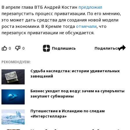
В апреле глава ВТБ Андрей Костин
предложил
перезапустить процесс приватизации. По его мнению,
это может дать средства для создания новой модели
роста экономики. В Кремле тогда
отмечали
, что
перезапуск приватизации не обсуждается.
0
0
Поделиться
Подпишись
РЕКОМЕНДУЕМ:
Судьба наследства: истории удивительных
завещаний
Бизнес уходит под воду: зачем на суперъяхты
закупают субмарины
Путешествие в Исландию по следам
«Интерстеллара»