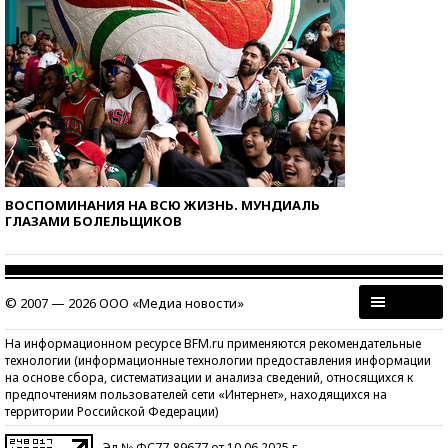
ВОСПОМИНАНИЯ НА ВСЮ ЖИЗНЬ. МУНДИАЛЬ
ГЛАЗАМИ БОЛЕЛЬЩИКОВ
© 2007 — 2026 ООО «Медиа новости»
На информационном ресурсе BFM.ru применяются рекомендательные
технологии (информационные технологии предоставления информации
на основе сбора, систематизации и анализа сведений, относящихся к
предпочтениям пользователей сети «Интернет», находящихся на
территории Российской Федерации)
Эл № ФС77-89677 от 10.06.2025 г.