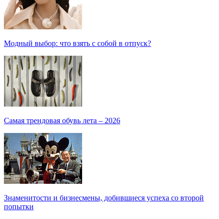
Модный выбор: что взять с собой в отпуск?
Самая трендовая обувь лета – 2026
Знаменитости и бизнесмены, добившиеся успеха со второй
попытки