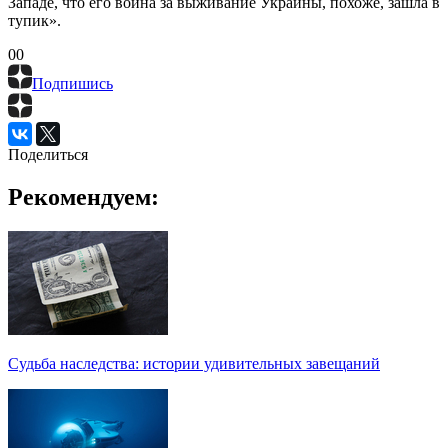
Западе, что его война за выживание Украины, похоже, зашла в
тупик».
0
0
Подпишись
Поделиться
Рекомендуем:
Судьба наследства: истории удивительных завещаний