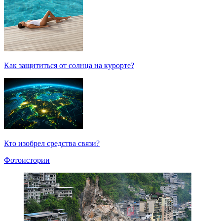
Как защититься от солнца на курорте?
Кто изобрел средства связи?
Фотоистории