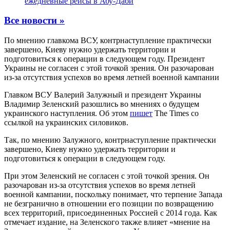
ежедневные рейсы в Абу-Даби
Все новости »
По мнению главкома ВСУ, контрнаступление практически
завершено, Киеву нужно удержать территории и
подготовиться к операции в следующем году. Президент
Украины не согласен с этой точкой зрения. Он разочарован
из-за отсутствия успехов во время летней военной кампании
Главком ВСУ Валерий Залужный и президент Украины
Владимир Зеленский разошлись во мнениях о будущем
украинского наступления. Об этом
пишет
The Times со
ссылкой на украинских силовиков.
Так, по мнению Залужного, контрнаступление практически
завершено, Киеву нужно удержать территории и
подготовиться к операции в следующем году.
При этом Зеленский не согласен с этой точкой зрения. Он
разочарован из-за отсутствия успехов во время летней
военной кампании, поскольку понимает, что терпение Запада
не безгранично в отношении его позиции по возвращению
всех территорий, присоединенных Россией с 2014 года. Как
отмечает издание, на Зеленского также влияет «мнение на