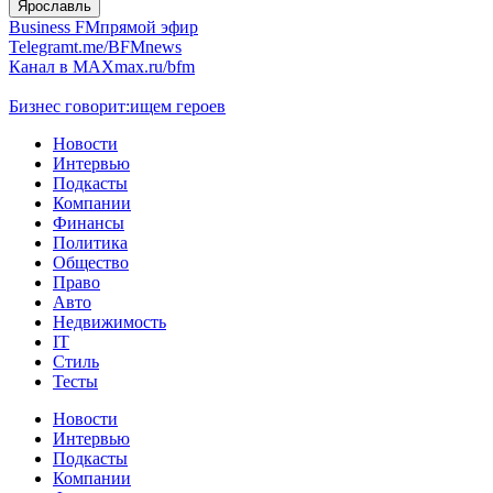
Ярославль
Business FM
прямой эфир
Telegram
t.me/BFMnews
Канал в MAX
max.ru/bfm
Бизнес говорит:
ищем героев
Новости
Интервью
Подкасты
Компании
Финансы
Политика
Общество
Право
Авто
Недвижимость
IT
Стиль
Тесты
Новости
Интервью
Подкасты
Компании