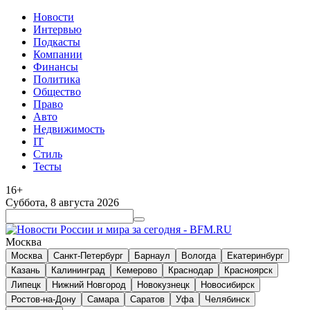
Новости
Интервью
Подкасты
Компании
Финансы
Политика
Общество
Право
Авто
Недвижимость
IT
Стиль
Тесты
16+
Суббота, 8 августа 2026
Москва
Москва
Санкт-Петербург
Барнаул
Вологда
Екатеринбург
Казань
Калининград
Кемерово
Краснодар
Красноярск
Липецк
Нижний Новгород
Новокузнецк
Новосибирск
Ростов-на-Дону
Самара
Саратов
Уфа
Челябинск