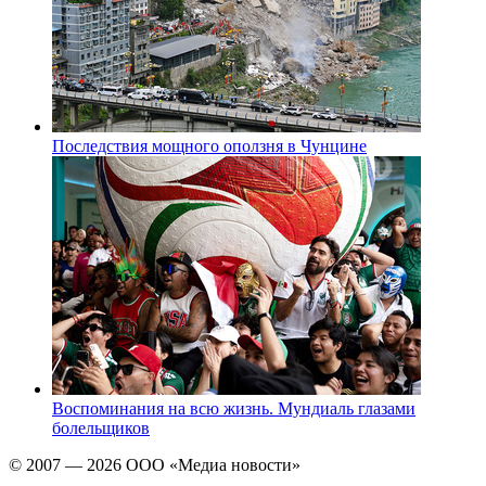
Последствия мощного оползня в Чунцине
Воспоминания на всю жизнь. Мундиаль глазами
болельщиков
© 2007 — 2026 ООО «Медиа новости»