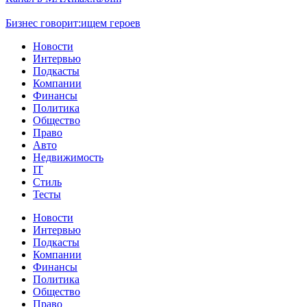
Бизнес говорит:
ищем героев
Новости
Интервью
Подкасты
Компании
Финансы
Политика
Общество
Право
Авто
Недвижимость
IT
Стиль
Тесты
Новости
Интервью
Подкасты
Компании
Финансы
Политика
Общество
Право