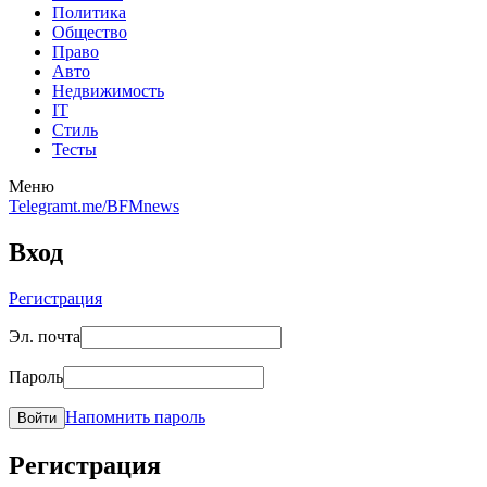
Политика
Общество
Право
Авто
Недвижимость
IT
Стиль
Тесты
Меню
Telegram
t.me/BFMnews
Вход
Регистрация
Эл. почта
Пароль
Напомнить пароль
Войти
Регистрация