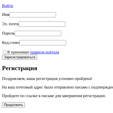
Войти
Имя
Эл. почта
Пароль
Код.слово
Я принимаю
правила портала
Зарегистрироваться
Регистрация
Поздравляем, ваша регистрация успешно пройдена!
На ваш почтовый адрес было отправлено письмо с подтвержде
Пройдите по ссылке в письме для завершения регистрации.
Продолжить