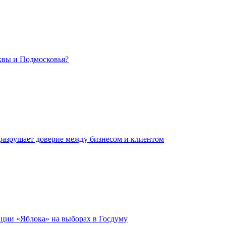
сквы и Подмосковья?
 разрушает доверие между бизнесом и клиентом
ации «Яблока» на выборах в Госдуму