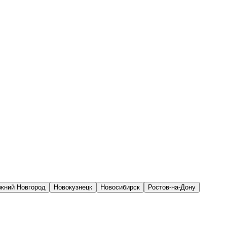
жний Новгород
Новокузнецк
Новосибирск
Ростов-на-Дону