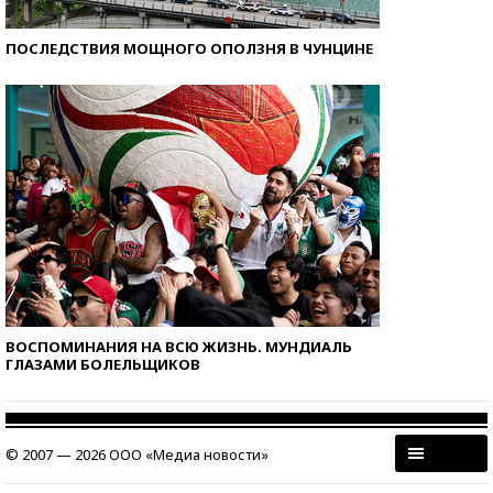
ПОСЛЕДСТВИЯ МОЩНОГО ОПОЛЗНЯ В ЧУНЦИНЕ
ВОСПОМИНАНИЯ НА ВСЮ ЖИЗНЬ. МУНДИАЛЬ
ГЛАЗАМИ БОЛЕЛЬЩИКОВ
© 2007 — 2026 ООО «Медиа новости»