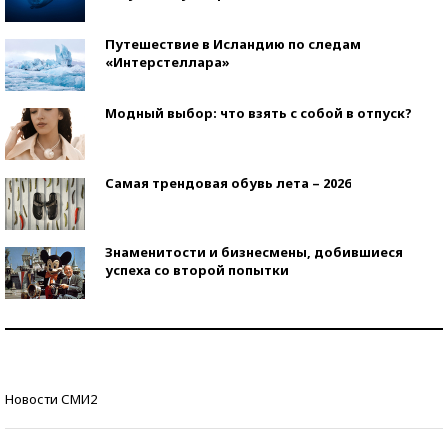
Путешествие в Исландию по следам
«Интерстеллара»
Модный выбор: что взять с собой в отпуск?
Самая трендовая обувь лета – 2026
Знаменитости и бизнесмены, добившиеся
успеха со второй попытки
Как защититься от солнца на курорте?
Кто изобрел средства связи?
Новости СМИ2