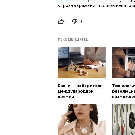
угроза заражения полиомиелитом
0
0
РЕКОМЕНДУЕМ:
Банки — победители
Технологи
международной
революция
премии
возможно