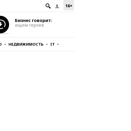
16+
Бизнес говорит:
ищем героев
О
НЕДВИЖИМОСТЬ
IT