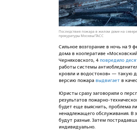
Последствия пожара в жилом доме на севере
прокуратуры Москвы/ТАСС
Сильное возгорание в ночь на 9 
дома в кооперативе «Московский
Черняховского, 4
повредило деся
работы системы антиобледенител
кровли и водостоков» — такую д
версию пожара
выдвигает
в каче
Юристы сразу заговорили о перс
результатов
пожарно-техническо
будет еще выяснить, проблема ли
ненадлежащего обслуживания. В з
будут разные. Затем пострадавш
индивидуально.