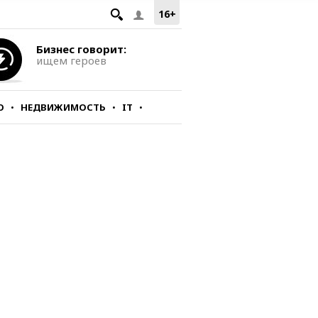
16+
Бизнес говорит:
ищем героев
О
НЕДВИЖИМОСТЬ
IT