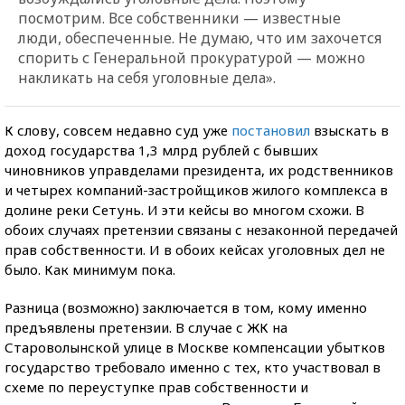
посмотрим. Все собственники — известные
люди, обеспеченные. Не думаю, что им захочется
спорить с Генеральной прокуратурой — можно
накликать на себя уголовные дела».
К слову, совсем недавно суд уже
постановил
взыскать в
доход государства 1,3 млрд рублей с бывших
чиновников управделами президента, их родственников
и четырех компаний-застройщиков жилого комплекса в
долине реки Сетунь. И эти кейсы во многом схожи. В
обоих случаях претензии связаны с незаконной передачей
прав собственности. И в обоих кейсах уголовных дел не
было. Как минимум пока.
Разница (возможно) заключается в том, кому именно
предъявлены претензии. В случае с ЖК на
Староволынской улице в Москве компенсации убытков
государство требовало именно с тех, кто участвовал в
схеме по переуступке прав собственности и