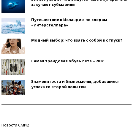
закупают субмарины
Путешествие в Исландию по следам
«Интерстеллара»
Модный выбор: что взять с собой в отпуск?
Самая трендовая обувь лета – 2026
Знаменитости и бизнесмены, добившиеся
успеха со второй попытки
Как защититься от солнца на курорте?
Кто изобрел средства связи?
Новости СМИ2