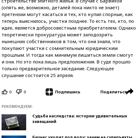
строительстве элитного жилья. В случае с Барвихой
(опять же, возможно, деталей пока никто не знает)
претензии могут касаться и тех, кто купил спорные, как
теперь выяснилось, участки позднее. То есть тех, кто, по
идее, является добросовестным приобретателем. Однако
теоретически прокуратура может заподозрить
нынешних собственников в том, что они знали, что
покупают участки с сомнительным юридическим
прошлым. И тогда как минимум лишиться земли смогут
и они. Но это пока лишь предположения. В суде прошло
только предварительное заседание. Следующее
слушание состоится 25 апреля.
0
0
Поделиться
Подпишись
РЕКОМЕНДУЕМ:
Судьба наследства: истории удивительных
завещаний
Бизнес уходит под воду: зачем на суперъяхты