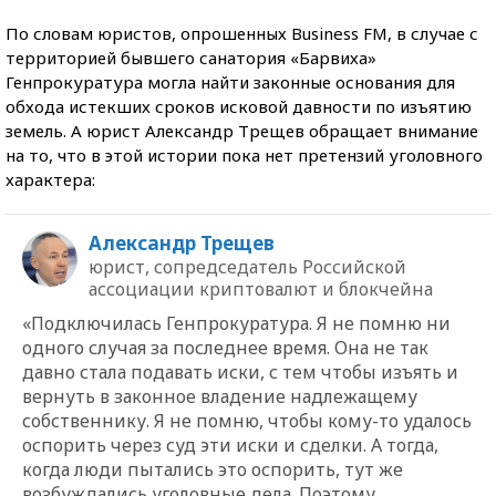
По словам юристов, опрошенных Business FM, в случае с
территорией бывшего санатория «Барвиха»
Генпрокуратура могла найти законные основания для
обхода истекших сроков исковой давности по изъятию
земель. А юрист Александр Трещев обращает внимание
на то, что в этой истории пока нет претензий уголовного
характера:
Александр Трещев
юрист, сопредседатель Российской
ассоциации криптовалют и блокчейна
«Подключилась Генпрокуратура. Я не помню ни
одного случая за последнее время. Она не так
давно стала подавать иски, с тем чтобы изъять и
вернуть в законное владение надлежащему
собственнику. Я не помню, чтобы кому-то удалось
оспорить через суд эти иски и сделки. А тогда,
когда люди пытались это оспорить, тут же
возбуждались уголовные дела. Поэтому