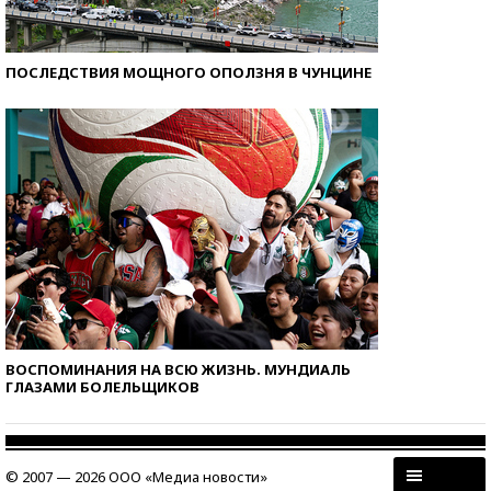
ПОСЛЕДСТВИЯ МОЩНОГО ОПОЛЗНЯ В ЧУНЦИНЕ
ВОСПОМИНАНИЯ НА ВСЮ ЖИЗНЬ. МУНДИАЛЬ
ГЛАЗАМИ БОЛЕЛЬЩИКОВ
© 2007 — 2026 ООО «Медиа новости»