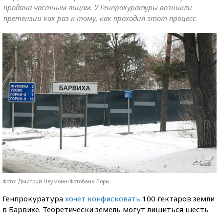
продана частным лицам. У Генпрокуратуры возникли
претензии как раз к тому, как проходил этот процесс
Фото: Дмитрий Неумоин/Фотобанк Лори
Генпрокуратура
хочет конфисковать
100 гектаров земли
в Барвихе. Теоретически земель могут лишиться шесть