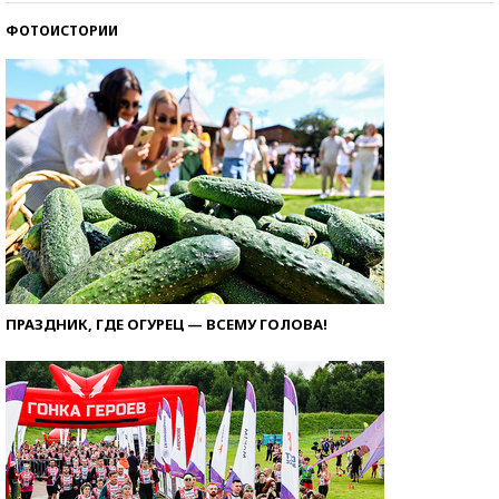
ФОТОИСТОРИИ
ПРАЗДНИК, ГДЕ ОГУРЕЦ — ВСЕМУ ГОЛОВА!