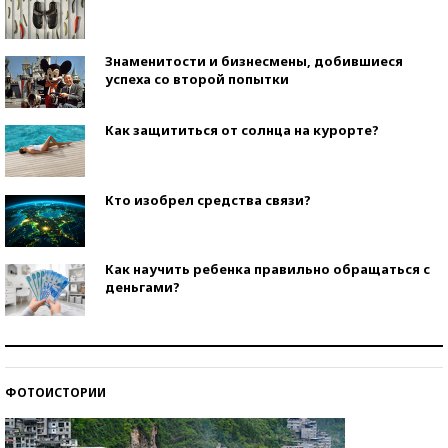
Знаменитости и бизнесмены, добившиеся
успеха со второй попытки
Как защититься от солнца на курорте?
Кто изобрел средства связи?
Как научить ребенка правильно обращаться с
деньгами?
Рекорды ЕГЭ: в каких регионах больше всего
стобалльников?
ФОТОИСТОРИИ
Самые модные пляжи — 2026