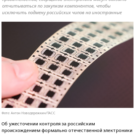
отчитываться по закупкам компонентов, чтобы
исключить подмену российских чипов на иностранные
Фото: Антон Новодережкин/ТАСС
Об ужесточении контроля за российским
происхождением формально отечественной электроники