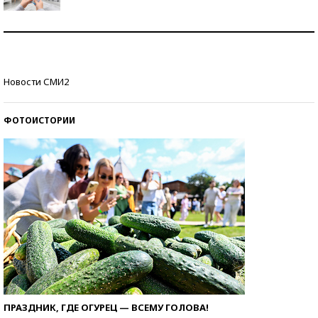
Рекорды ЕГЭ: в каких регионах больше всего
стобалльников?
Самые модные пляжи — 2026
Новости СМИ2
ФОТОИСТОРИИ
ПРАЗДНИК, ГДЕ ОГУРЕЦ — ВСЕМУ ГОЛОВА!