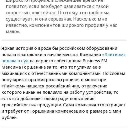
появится, если все будет развиваться с такой
скоростью, как сейчас. Поэтому эта проблема
существует, и она серьезная. Насколько мне
известно, компонентов широкого профиля у нас
мало».
Яркая история о вроде бы российском оборудовании
попала в заголовки в начале месяца. Компания
«Лайтком»
подала в суд
на первого собеседника Business FM
Максима Горшенина за то, что тот уличил ее в
махинациях с отечественными компонентами. По словам
популяризатора микроэлектроники, в мониторе
«Лайтком» нашелся российский чип, отключение
которого никак не повлияло на работу устройства, то
есть его добавили только ради повышения
«российскости» продукции. Сама компания это отрицает
и требует от Горшенина компенсацию в размере 5 млн
рублей.