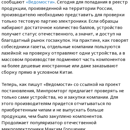
сообщают
«Ведомости»
. Сегодня для попадания в реестр
продукции, произведенной на территории России,
производителю необходимо представить для проверки
только тестовую партию электроники. Если образцы
набирают достаточное количество баллов, устройство
получает статус отечественного, а значит, и доступ на
благодатный рынок госзакупок. На практике, как говорят
собеседники газеты, отдельные компании пользуются
лазейкой: на проверку отправляют одни устройства, а в
массовом производстве подменяют часть компонентов
на более дешевые иностранные или даже заказывают
сборку прямо в условном Китае.
Теперь, как пишут «Ведомости» со ссылкой на проект
постановления, Минпромторг предлагает проверять не
только сами устройства, но и закупки компании. Для
этого производителям придется отчитываться по
приобретенным чипам и не выпускать больше
продукции, чем было закуплено компонентов.
Продолжает популяризатор отечественной
микроэлектроники Максим Горшенин: