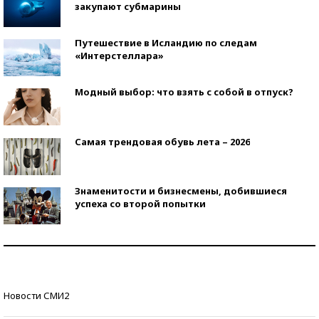
закупают субмарины
Путешествие в Исландию по следам
«Интерстеллара»
Модный выбор: что взять с собой в отпуск?
Самая трендовая обувь лета – 2026
Знаменитости и бизнесмены, добившиеся
успеха со второй попытки
Как защититься от солнца на курорте?
Кто изобрел средства связи?
Новости СМИ2