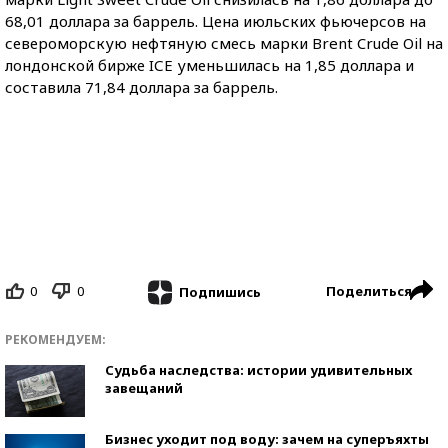
68,01 доллара за баррель. Цена июльских фьючерсов на
североморскую нефтяную смесь марки Brent Crude Oil на
лондонской бирже IСE уменьшилась на 1,85 доллара и
составила 71,84 доллара за баррель.
0
0
Поделиться
Подпишись
РЕКОМЕНДУЕМ:
Судьба наследства: истории удивительных
завещаний
Бизнес уходит под воду: зачем на суперъяхты