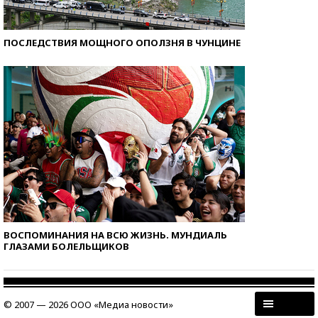
ПОСЛЕДСТВИЯ МОЩНОГО ОПОЛЗНЯ В ЧУНЦИНЕ
ВОСПОМИНАНИЯ НА ВСЮ ЖИЗНЬ. МУНДИАЛЬ
ГЛАЗАМИ БОЛЕЛЬЩИКОВ
© 2007 — 2026 ООО «Медиа новости»