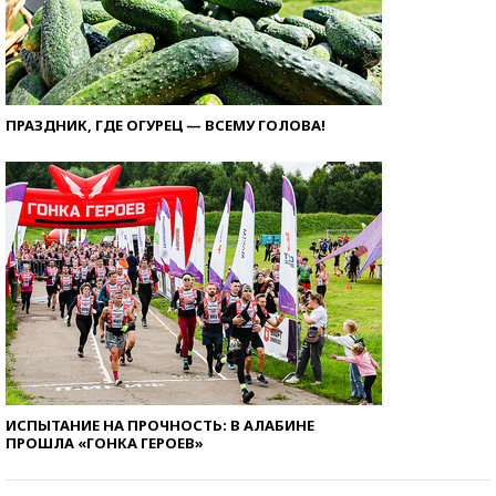
ПРАЗДНИК, ГДЕ ОГУРЕЦ — ВСЕМУ ГОЛОВА!
ИСПЫТАНИЕ НА ПРОЧНОСТЬ: В АЛАБИНЕ
ПРОШЛА «ГОНКА ГЕРОЕВ»