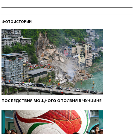
Как защититься от солнца на курорте?
ФОТОИСТОРИИ
Кто изобрел средства связи?
ПОСЛЕДСТВИЯ МОЩНОГО ОПОЛЗНЯ В ЧУНЦИНЕ