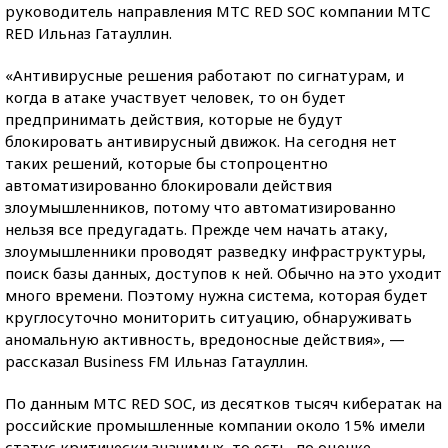
руководитель направления МТС RED SOC компании МТС
RED Ильназ Гатауллин.
«Антивирусные решения работают по сигнатурам, и
когда в атаке участвует человек, то он будет
предпринимать действия, которые не будут
блокировать антивирусный движок. На сегодня нет
таких решений, которые бы стопроцентно
автоматизированно блокировали действия
злоумышленников, потому что автоматизированно
нельзя все предугадать. Прежде чем начать атаку,
злоумышленники проводят разведку инфраструктуры,
поиск базы данных, доступов к ней. Обычно на это уходит
много времени. Поэтому нужна система, которая будет
круглосуточно мониторить ситуацию, обнаруживать
аномальную активность, вредоносные действия», —
рассказал Business FM Ильназ Гатауллин.
По данным МТС RED SOC, из десятков тысяч кибератак на
российские промышленные компании около 15% имели
статус критически значимых, то есть, по оценке