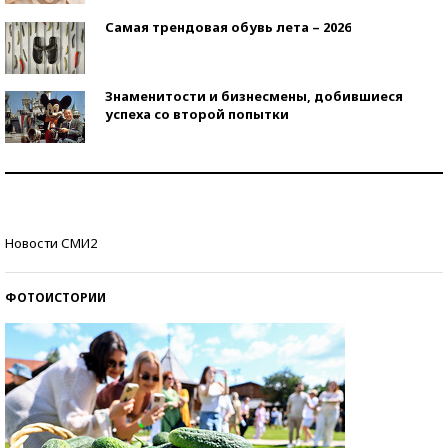
Самая трендовая обувь лета – 2026
Знаменитости и бизнесмены, добившиеся
успеха со второй попытки
Как защититься от солнца на курорте?
Кто изобрел средства связи?
Новости СМИ2
ФОТОИСТОРИИ