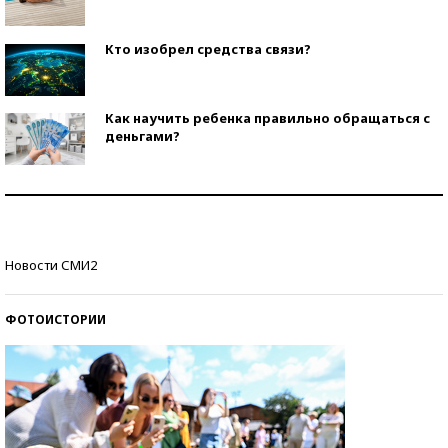
Кто изобрел средства связи?
Как научить ребенка правильно обращаться с
деньгами?
Рекорды ЕГЭ: в каких регионах больше всего
стобалльников?
Самые модные пляжи — 2026
Новости СМИ2
ФОТОИСТОРИИ