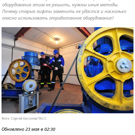
оборудования этим не решить, нужны иные методы.
Почему старые лифты заменить не удастся и насколько
опасно использовать отработанное оборудование?
Фото: Сергей Киселев/ТАСС
Обновлено 23 мая в 02:30