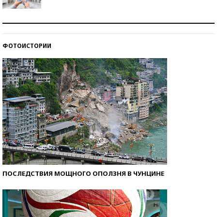
Рекорды ЕГЭ: в каких регионах больше всего
стобалльников?
ФОТОИСТОРИИ
Самые модные пляжи — 2026
ПОСЛЕДСТВИЯ МОЩНОГО ОПОЛЗНЯ В ЧУНЦИНЕ