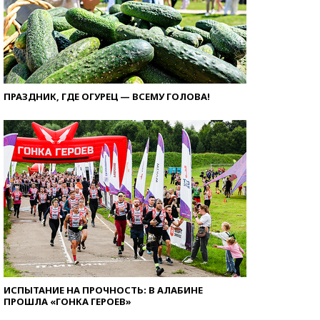
ПРАЗДНИК, ГДЕ ОГУРЕЦ — ВСЕМУ ГОЛОВА!
ИСПЫТАНИЕ НА ПРОЧНОСТЬ: В АЛАБИНЕ
ПРОШЛА «ГОНКА ГЕРОЕВ»