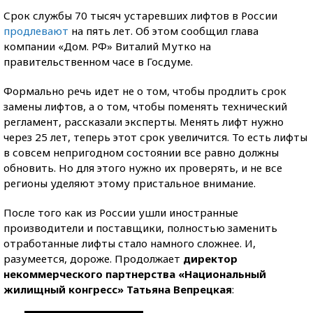
Срок службы 70 тысяч устаревших лифтов в России
продлевают
на пять лет. Об этом сообщил глава
компании «Дом. РФ» Виталий Мутко на
правительственном часе в Госдуме.
Формально речь идет не о том, чтобы продлить срок
замены лифтов, а о том, чтобы поменять технический
регламент, рассказали эксперты. Менять лифт нужно
через 25 лет, теперь этот срок увеличится. То есть лифты
в совсем непригодном состоянии все равно должны
обновить. Но для этого нужно их проверять, и не все
регионы уделяют этому пристальное внимание.
После того как из России ушли иностранные
производители и поставщики, полностью заменить
отработанные лифты стало намного сложнее. И,
разумеется, дороже. Продолжает
директор
некоммерческого партнерства «Национальный
жилищный конгресс» Татьяна Вепрецкая
: