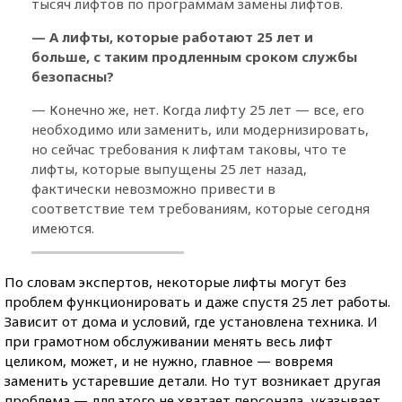
тысяч лифтов по программам замены лифтов.
— А лифты, которые работают 25 лет и
больше, с таким продленным сроком службы
безопасны?
— Конечно же, нет. Когда лифту 25 лет — все, его
необходимо или заменить, или модернизировать,
но сейчас требования к лифтам таковы, что те
лифты, которые выпущены 25 лет назад,
фактически невозможно привести в
соответствие тем требованиям, которые сегодня
имеются.
По словам экспертов, некоторые лифты могут без
проблем функционировать и даже спустя 25 лет работы.
Зависит от дома и условий, где установлена техника. И
при грамотном обслуживании менять весь лифт
целиком, может, и не нужно, главное — вовремя
заменить устаревшие детали. Но тут возникает другая
проблема — для этого не хватает персонала, указывает