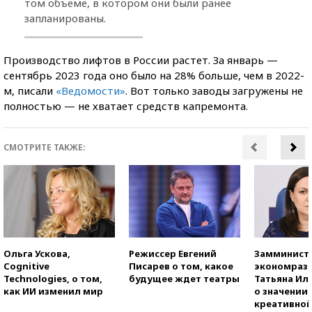
том объеме, в котором они были ранее
запланированы.
Производство лифтов в России растет. За январь —
сентябрь 2023 года оно было на 28% больше, чем в 2022-
м, писали
«Ведомости»
. Вот только заводы загружены не
полностью — не хватает средств капремонта.
СМОТРИТЕ ТАКЖЕ:
Ольга Ускова,
Режиссер Евгений
Замминист
Cognitive
Писарев о том, какое
экономраз
Technologies, о том,
будущее ждет театры
Татьяна И
как ИИ изменил мир
о значении
креативно