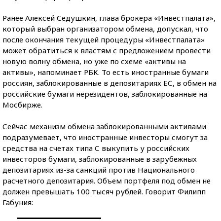
Ранее Алексей Седушкин, глава брокера «Инвестпалата»,
который выбран организатором обмена, допускал, что
после окончания текущей процедуры «Инвестпалата»
может обратиться к властям с предложением провести
новую волну обмена, но уже по схеме «активы на
активы», напоминает РБК. То есть иностранные бумаги
россиян, заблокированные в депозитариях ЕС, в обмен на
российские бумаги нерезидентов, заблокированные на
Мосбирже.
Сейчас механизм обмена заблокированными активами
подразумевает, что иностранные инвесторы смогут за
средства на счетах типа С выкупить у российских
инвесторов бумаги, заблокированные в зарубежных
депозитариях из-за санкций против Национального
расчетного депозитария. Объем портфеля под обмен не
должен превышать 100 тысяч рублей. Говорит Филипп
Габуния: