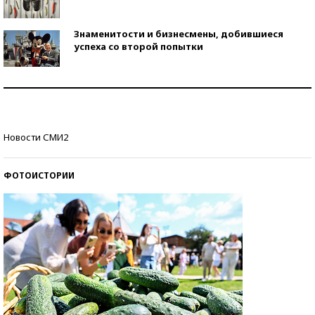
Знаменитости и бизнесмены, добившиеся
успеха со второй попытки
Как защититься от солнца на курорте?
Кто изобрел средства связи?
Новости СМИ2
ФОТОИСТОРИИ