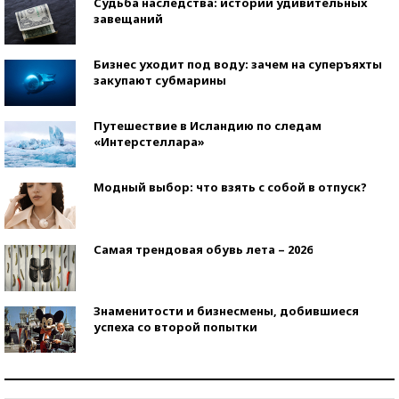
Судьба наследства: истории удивительных
завещаний
Бизнес уходит под воду: зачем на суперъяхты
закупают субмарины
Путешествие в Исландию по следам
«Интерстеллара»
Модный выбор: что взять с собой в отпуск?
Самая трендовая обувь лета – 2026
Знаменитости и бизнесмены, добившиеся
успеха со второй попытки
Как защититься от солнца на курорте?