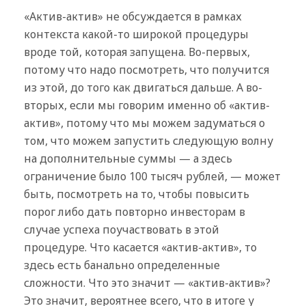
«Актив-актив» не обсуждается в рамках
контекста какой-то широкой процедуры
вроде той, которая запущена. Во-первых,
потому что надо посмотреть, что получится
из этой, до того как двигаться дальше. А во-
вторых, если мы говорим именно об «актив-
актив», потому что мы можем задуматься о
том, что можем запустить следующую волну
на дополнительные суммы — а здесь
ограничение было 100 тысяч рублей, — может
быть, посмотреть на то, чтобы повысить
порог либо дать повторно инвесторам в
случае успеха поучаствовать в этой
процедуре. Что касается «актив-актив», то
здесь есть банально определенные
сложности. Что это значит — «актив-актив»?
Это значит, вероятнее всего, что в итоге у