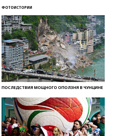
ФОТОИСТОРИИ
Кто изобрел средства связи?
ПОСЛЕДСТВИЯ МОЩНОГО ОПОЛЗНЯ В ЧУНЦИНЕ