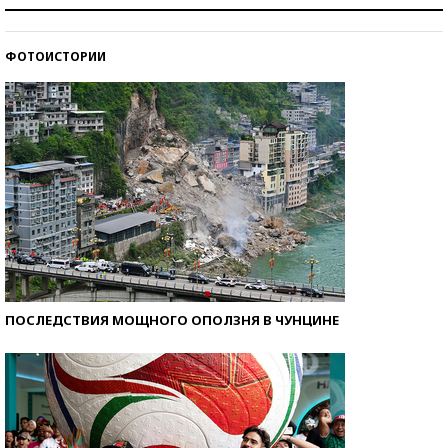
Как защититься от солнца на курорте?
ФОТОИСТОРИИ
Кто изобрел средства связи?
ПОСЛЕДСТВИЯ МОЩНОГО ОПОЛЗНЯ В ЧУНЦИНЕ