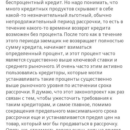
беспроцентный кредит. Но надо понимать, что
много кредитных продуктов скрывают в себе
какой-то незначительный льготный, обычно
непродолжительный период рассрочки, то есть в
течение какого-то времени возврат кредита
возможен без процента. После того как в течение
этого периода заемщик не возвращает полностью
сумму кредита, начинает взиматься
определенный процент, и этот процент часто
является существенно выше ключевой ставки и
среднего рыночного. И очень часто этим активно
пользовались кредиторы, которые могли
устанавливать такие проценты существенно
выше рыночного уровня по истечении срока
рассрочки. Я думаю, что этот законопроект как раз
связан с тем, чтобы ужесточить требования к
таким кредиторам, и самое главное, помимо
сокращения предельного максимального срока
рассрочки еще и устанавливается предел цен на
товар, который мог бы продаваться в рассрочку.
Опять же, стоимость товара очень сильно влияет