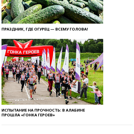
ПРАЗДНИК, ГДЕ ОГУРЕЦ — ВСЕМУ ГОЛОВА!
ИСПЫТАНИЕ НА ПРОЧНОСТЬ: В АЛАБИНЕ
ПРОШЛА «ГОНКА ГЕРОЕВ»