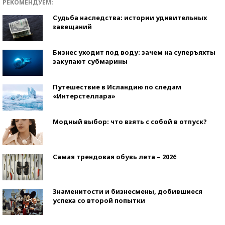
РЕКОМЕНДУЕМ:
Судьба наследства: истории удивительных
завещаний
Бизнес уходит под воду: зачем на суперъяхты
закупают субмарины
Путешествие в Исландию по следам
«Интерстеллара»
Модный выбор: что взять с собой в отпуск?
Самая трендовая обувь лета – 2026
Знаменитости и бизнесмены, добившиеся
успеха со второй попытки