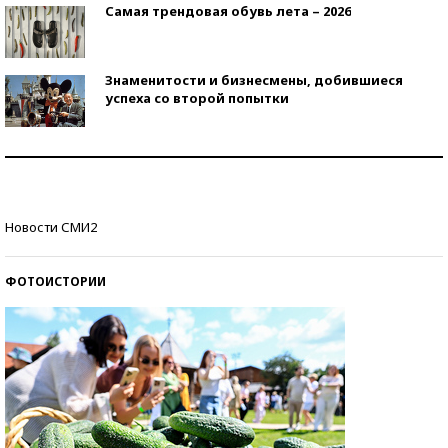
Самая трендовая обувь лета – 2026
Знаменитости и бизнесмены, добившиеся
успеха со второй попытки
Как защититься от солнца на курорте?
Кто изобрел средства связи?
Новости СМИ2
ФОТОИСТОРИИ