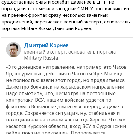
существенные силы и ослабит давление в ДНР, не
оправдались, отмечали западные СМИ. У российских сил
на прежних фронтах сразу несколько заметных
продвижений, перечисляет военный эксперт, основатель
портала Military Russia Дмитрий Корнев:
Дмитрий Корнев
военный эксперт, основатель портала
Military Russia
«Это донецкое направление, например, это Часов
Яр, штурмовые действия в Часовом Яре. Мы еще
не полностью взяли этот город, но продвигаемся.
Даже про Волчанск на харьковском направлении,
надо отметить, что, несмотря на постоянные
контратаки ВСУ, нашим войскам удается по
флангам в Волчанске двигаться вперед, и даже в
городе. Сохраняется ситуация, ну, стабильная и
позиционная на южной части, где Херсон. Что же
касается Курской области, вход ВСУ в Суджанский
район пока не прекращен. Продолжается