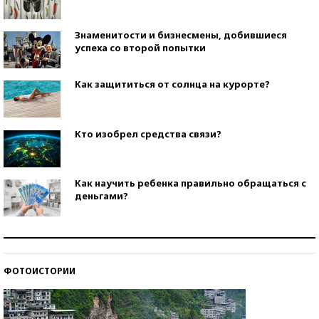
Знаменитости и бизнесмены, добившиеся
успеха со второй попытки
Как защититься от солнца на курорте?
Кто изобрел средства связи?
Как научить ребенка правильно обращаться с
деньгами?
Рекорды ЕГЭ: в каких регионах больше всего
стобалльников?
ФОТОИСТОРИИ
Самые модные пляжи — 2026