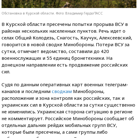
Обстановка в Курской области. Фото: Владимир Гердо/ТАСС
В Курской области пресечены попытки прорыва ВСУ в
районах нескольких населенных пунктов. Речь идет о
селах Общий Колодезь, Снагость, Каучук, Алексеевский,
говорится в новой сводке Минобороны. Потери ВСУ за
сутки, отмечает ведомство, составили до 420
военнослужащих и 55 единиц бронетехники. На
донецком направлении есть продвижение российских
сил.
Судя по данным оперативных карт военных телеграм-
каналов и последним
сводкам
Минобороны,
расположение и зона контроля как российских, так и
украинских сил в Курской области за сутки существенно
не изменились. Украинская сторона ситуацию в регионе
не комментирует. Российское Минобороны сообщает об
отдельных дальних рейдах мобильных групп ВСУ,
которые были пресечены, а сами группы либо