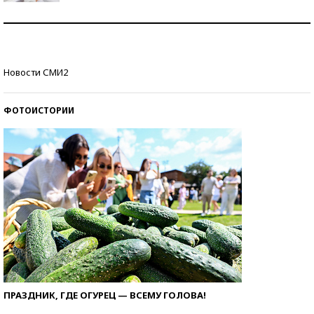
Рекорды ЕГЭ: в каких регионах больше всего
стобалльников?
Самые модные пляжи — 2026
Новости СМИ2
ФОТОИСТОРИИ
ПРАЗДНИК, ГДЕ ОГУРЕЦ — ВСЕМУ ГОЛОВА!