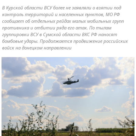
В Курской области ВСУ более не заявляли о взятии под
контроль территорий и населенных пунктов, МО РФ
сообщает об отдельных рейдах малых мобильных групп
противника и отбитии ряда его атак. По тылам
группировки ВСУ в Сумской области ВКС РФ наносят
бомбовые удары. Продолжается продвижение российских
войск на донецком направлении