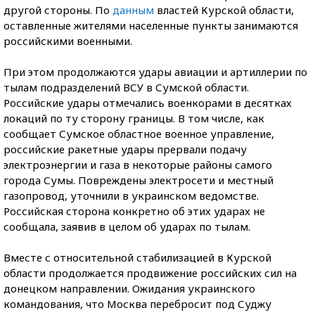
другой стороны. По
данным
властей Курской области,
оставленные жителями населенные пункты занимаются
российскими военными.
При этом продолжаются удары авиации и артиллерии по
тылам подразделений ВСУ в Сумской области.
Российские удары отмечались военкорами в десятках
локаций по ту сторону границы. В том числе, как
сообщает Сумское областное военное управление,
российские ракетные удары прервали подачу
электроэнергии и газа в некоторые районы самого
города Сумы. Повреждены электросети и местный
газопровод, уточнили в украинском ведомстве.
Российская сторона конкретно об этих ударах не
сообщала, заявив в целом об ударах по тылам.
Вместе с относительной стабилизацией в Курской
области продолжается продвижение российских сил на
донецком направлении. Ожидания украинского
командования, что Москва перебросит под Суджу