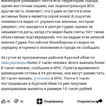
военкоров указывают почти всю территорию города,
кроме восточных окраин, как подконтрольную ВСУ,
другая часть помечает, что Суджа остается в зоне
активных боев и является серой зоной. В соцсетях
появляются видео от украинских военных, которые
уверяют, что находятся в центре Суджи, однако не
называются даты, когда эти видео были сняты. Нет также
объективных подтверждений, что на кадрах этих записей
именно Суджа. Российское Минобороны в сводке на
середину вторника о положении в городе не сообщало.
За сутки из приграничных районов Курской области
эвакуированы
более 2 тысяч человек. Всего выехали более
8 тысяч человек, сообщили в МЧС. Пункты временного
размещения готовы в 54 регионах, они могут разместить
30 тысяч человек,
уточнили
в МЧС. Почти 5 тысяч
пострадавших в Курской области уже получили
единоразовые выплаты в размере 10 тысяч рублей.
85
42
Поделиться
Подпишись