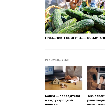
ПРАЗДНИК, ГДЕ ОГУРЕЦ — ВСЕМУ ГО
РЕКОМЕНДУЕМ:
Банки — победители
Технологи
международной
революция
премии
возможно