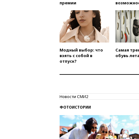
премии
возможно
Модный выбор: что
Самая тре
взять с собой в
обувь лета
отпуск?
Новости СМИ2
ФОТОИСТОРИИ