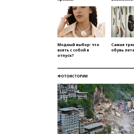
Модный выбор: что
Самая тре
взять с собой в
обувь лета
отпуск?
ФОТОИСТОРИИ