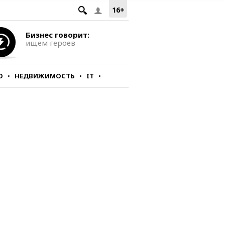
16+
Бизнес говорит:
ищем героев
О
НЕДВИЖИМОСТЬ
IT