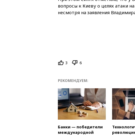
вопросы к Киеву о целях атаки н
несмотря на заявления Владимира
3
6
РЕКОМЕНДУЕМ:
Банки — победители
Технологи
международной
революция