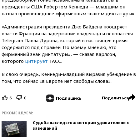
президенты США Робертом Кеннеди — младшим он
назвал произошедшее «фирменным знаком диктатуры».
«Администрация президента Джо Байдена поощряет
власти Франции на задержание владельца и основателя
Telegram Павла Дурова, который в настоящее время
содержится под стражей. По моему мнению, это
фирменный знак диктатуры», — сказал Карлсон,
которого
цитирует
ТАСС.
В свою очередь, Кеннеди-младший выразил убеждение в
том, что сейчас «в Европе нет свободы слова».
6
0
Поделиться
Подпишись
РЕКОМЕНДУЕМ:
Судьба наследства: истории удивительных
завещаний