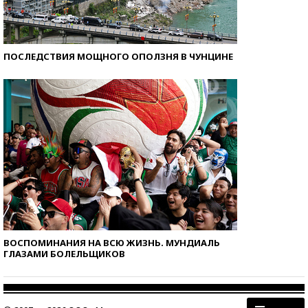
ПОСЛЕДСТВИЯ МОЩНОГО ОПОЛЗНЯ В ЧУНЦИНЕ
ВОСПОМИНАНИЯ НА ВСЮ ЖИЗНЬ. МУНДИАЛЬ
ГЛАЗАМИ БОЛЕЛЬЩИКОВ