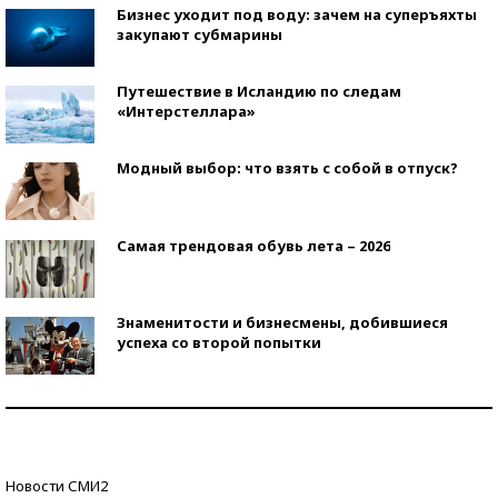
Бизнес уходит под воду: зачем на суперъяхты
закупают субмарины
Путешествие в Исландию по следам
«Интерстеллара»
Модный выбор: что взять с собой в отпуск?
Самая трендовая обувь лета – 2026
Знаменитости и бизнесмены, добившиеся
успеха со второй попытки
Как защититься от солнца на курорте?
Кто изобрел средства связи?
Новости СМИ2