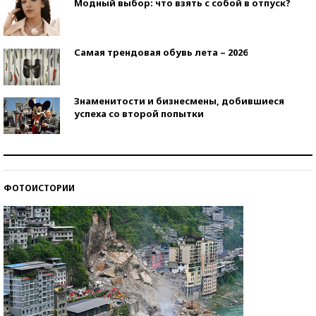
Модный выбор: что взять с собой в отпуск?
Самая трендовая обувь лета – 2026
Знаменитости и бизнесмены, добившиеся
успеха со второй попытки
Как защититься от солнца на курорте?
ФОТОИСТОРИИ
Кто изобрел средства связи?