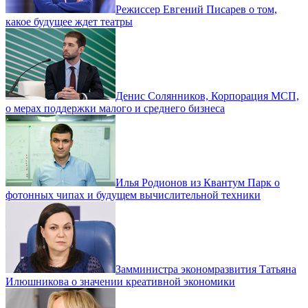
Режиссер Евгений Писарев о том,
какое будущее ждет театры
Денис Солянников, Корпорация МСП,
о мерах поддержки малого и среднего бизнеса
Илья Родионов из Квантум Парк о
фотонных чипах и будущем вычислительной техники
Замминистра экономразвития Татьяна
Илюшникова о значении креативной экономики