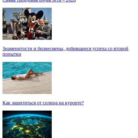
Знаменитости и бизнесмены, добившиеся успеха со второй
попытки
Как защититься от солнца на курорте?