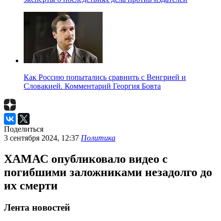
Как Россию попытались сравнить с Венгрией и
Словакией. Комментарий Георгия Бовта
Поделиться
3 сентября 2024, 12:37
Политика
ХАМАС опубликовало видео с
погибшими заложниками незадолго до
их смерти
Лента новостей