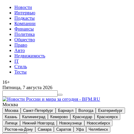
Новости
Интервью
Подкасты
Компании
Финансы
Политика
Общество
Право
Авто
Недвижимость
IT
Стиль
Тесты
16+
Пятница, 7 августа 2026
Москва
Москва
Санкт-Петербург
Барнаул
Вологда
Екатеринбург
Казань
Калининград
Кемерово
Краснодар
Красноярск
Липецк
Нижний Новгород
Новокузнецк
Новосибирск
Ростов-на-Дону
Самара
Саратов
Уфа
Челябинск