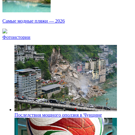
Самые модные пляжи — 2026
Фотоистории
Последствия мощного оползня в Чунцине