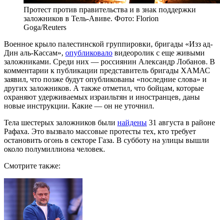
Протест против правительства и в знак поддержки
заложников в Тель-Авиве. Фото: Florion
Goga/Reuters
Военное крыло палестинской группировки, бригады «Изз ад-
Дин аль-Кассам»,
опубликовало
видеоролик с еще живыми
заложниками. Среди них — россиянин Александр Лобанов. В
комментарии к публикации представитель бригады ХАМАС
заявил, что позже будут опубликованы «последние слова» и
других заложников. А также отметил, что бойцам, которые
охраняют удерживаемых израильтян и иностранцев, даны
новые инструкции. Какие — он не уточнил.
Тела шестерых заложников были
найдены
31 августа в районе
Рафаха. Это вызвало массовые протесты тех, кто требует
остановить огонь в секторе Газа. В субботу на улицы вышли
около полумиллиона человек.
Смотрите также: