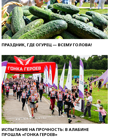
ПРАЗДНИК, ГДЕ ОГУРЕЦ — ВСЕМУ ГОЛОВА!
ИСПЫТАНИЕ НА ПРОЧНОСТЬ: В АЛАБИНЕ
ПРОШЛА «ГОНКА ГЕРОЕВ»