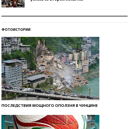
Как защититься от солнца на курорте?
ФОТОИСТОРИИ
Кто изобрел средства связи?
ПОСЛЕДСТВИЯ МОЩНОГО ОПОЛЗНЯ В ЧУНЦИНЕ