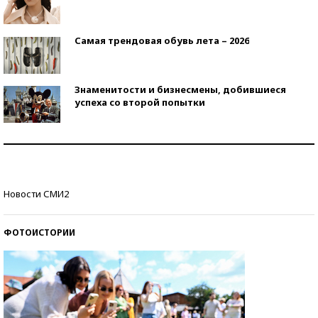
Самая трендовая обувь лета – 2026
Знаменитости и бизнесмены, добившиеся
успеха со второй попытки
Как защититься от солнца на курорте?
Кто изобрел средства связи?
Новости СМИ2
ФОТОИСТОРИИ