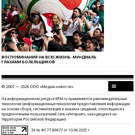
ВОСПОМИНАНИЯ НА ВСЮ ЖИЗНЬ. МУНДИАЛЬ
ГЛАЗАМИ БОЛЕЛЬЩИКОВ
© 2007 — 2026 ООО «Медиа новости»
На информационном ресурсе BFM.ru применяются рекомендательные
технологии (информационные технологии предоставления информации
на основе сбора, систематизации и анализа сведений, относящихся к
предпочтениям пользователей сети «Интернет», находящихся на
территории Российской Федерации)
Эл № ФС77-89677 от 10.06.2025 г.