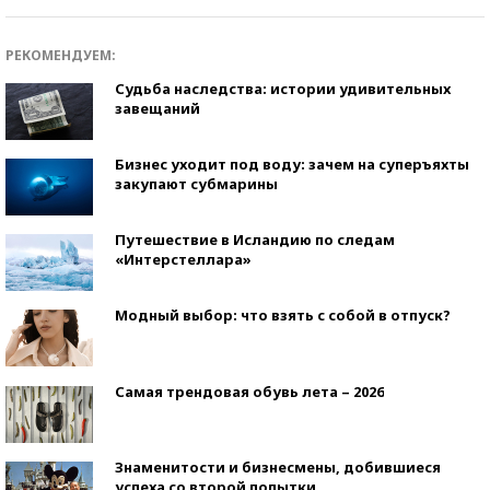
РЕКОМЕНДУЕМ:
Судьба наследства: истории удивительных
завещаний
Бизнес уходит под воду: зачем на суперъяхты
закупают субмарины
Путешествие в Исландию по следам
«Интерстеллара»
Модный выбор: что взять с собой в отпуск?
Самая трендовая обувь лета – 2026
Знаменитости и бизнесмены, добившиеся
успеха со второй попытки