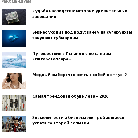
РЕКОМЕНДУЕМ:
Судьба наследства: истории удивительных
завещаний
Бизнес уходит под воду: зачем на суперъяхты
закупают субмарины
Путешествие в Исландию по следам
«Интерстеллара»
Модный выбор: что взять с собой в отпуск?
Самая трендовая обувь лета – 2026
Знаменитости и бизнесмены, добившиеся
успеха со второй попытки