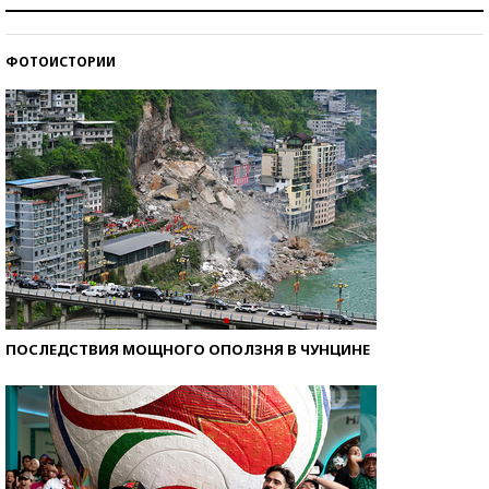
Как защититься от солнца на курорте?
ФОТОИСТОРИИ
Кто изобрел средства связи?
ПОСЛЕДСТВИЯ МОЩНОГО ОПОЛЗНЯ В ЧУНЦИНЕ