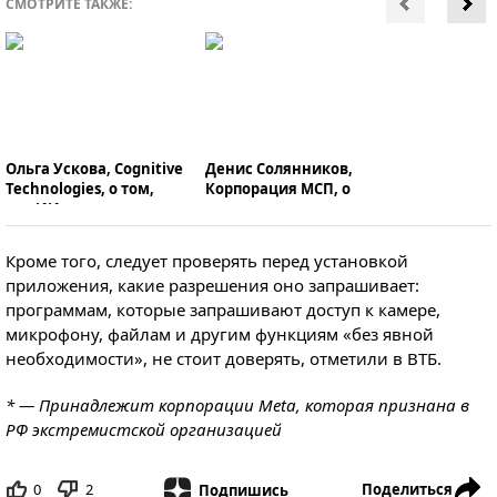
СМОТРИТЕ ТАКЖЕ:
Ольга Ускова, Cognitive
Денис Солянников,
Technologies, о том,
Корпорация МСП, о
как ИИ изменил мир
мерах поддержки
малого и среднего
бизнеса
Кроме того, следует проверять перед установкой
приложения, какие разрешения оно запрашивает:
программам, которые запрашивают доступ к камере,
микрофону, файлам и другим функциям «без явной
необходимости», не стоит доверять, отметили в ВТБ.
* — Принадлежит корпорации Meta, которая признана в
РФ экстремистской организацией
0
2
Поделиться
Подпишись