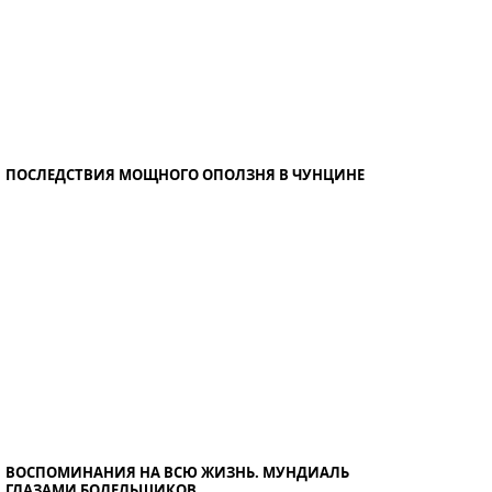
ПОСЛЕДСТВИЯ МОЩНОГО ОПОЛЗНЯ В ЧУНЦИНЕ
ВОСПОМИНАНИЯ НА ВСЮ ЖИЗНЬ. МУНДИАЛЬ
ГЛАЗАМИ БОЛЕЛЬЩИКОВ