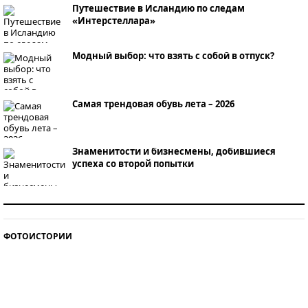
Путешествие в Исландию по следам
«Интерстеллара»
Модный выбор: что взять с собой в отпуск?
Самая трендовая обувь лета – 2026
Знаменитости и бизнесмены, добившиеся
успеха со второй попытки
Как защититься от солнца на курорте?
ФОТОИСТОРИИ
Кто изобрел средства связи?