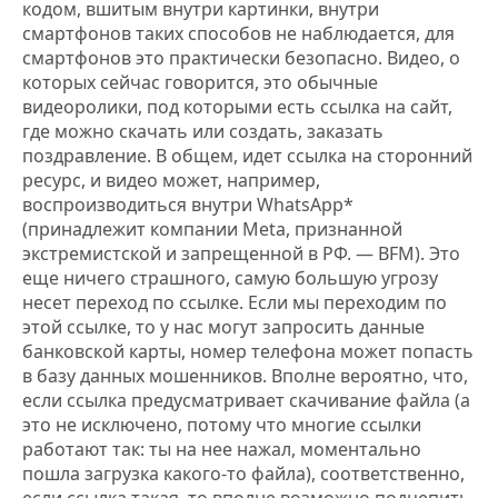
кодом, вшитым внутри картинки, внутри
смартфонов таких способов не наблюдается, для
смартфонов это практически безопасно. Видео, о
которых сейчас говорится, это обычные
видеоролики, под которыми есть ссылка на сайт,
где можно скачать или создать, заказать
поздравление. В общем, идет ссылка на сторонний
ресурс, и видео может, например,
воспроизводиться внутри WhatsApp*
(принадлежит компании Meta, признанной
экстремистской и запрещенной в РФ. — BFM). Это
еще ничего страшного, самую большую угрозу
несет переход по ссылке. Если мы переходим по
этой ссылке, то у нас могут запросить данные
банковской карты, номер телефона может попасть
в базу данных мошенников. Вполне вероятно, что,
если ссылка предусматривает скачивание файла (а
это не исключено, потому что многие ссылки
работают так: ты на нее нажал, моментально
пошла загрузка какого-то файла), соответственно,