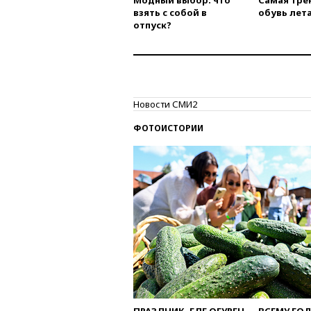
Модный выбор: что
Самая тре
взять с собой в
обувь лета
отпуск?
Новости СМИ2
ФОТОИСТОРИИ