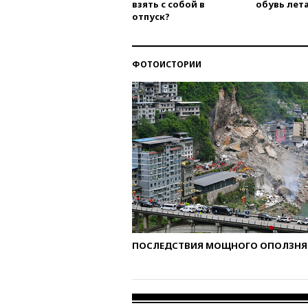
взять с собой в
обувь лета
отпуск?
ФОТОИСТОРИИ
ПОСЛЕДСТВИЯ МОЩНОГО ОПОЛЗНЯ 