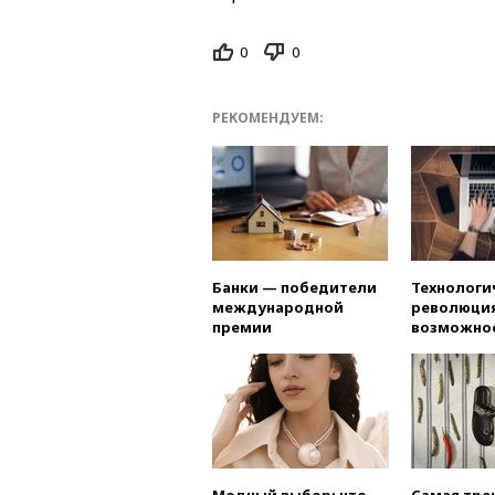
0
0
РЕКОМЕНДУЕМ:
Банки — победители
Технологи
международной
революция
премии
возможно