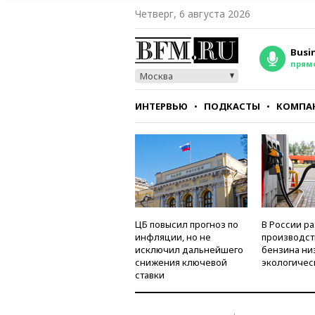
Четверг, 6 августа 2026
Busi
прям
Москва
ИНТЕРВЬЮ
ПОДКАСТЫ
КОМПА
СТИЛЬ
ТЕСТЫ
ЦБ повысил прогноз по
В России р
инфляции, но не
производст
исключил дальнейшего
бензина ни
снижения ключевой
экологичес
ставки