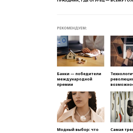
ПРАЗДНИК, ГДЕ ОГУРЕЦ — ВСЕМУ ГО
РЕКОМЕНДУЕМ:
Банки — победители
Технологи
международной
революция
премии
возможно
Модный выбор: что
Самая тре