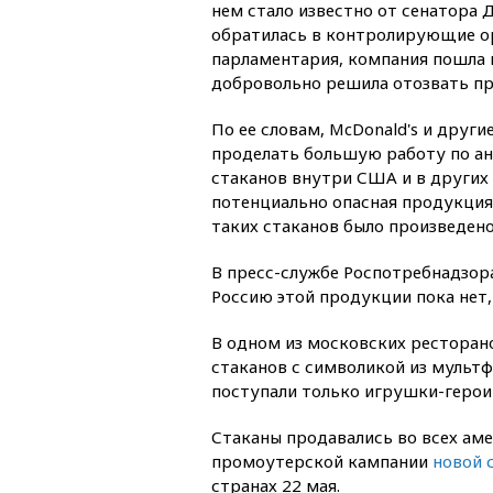
нем стало известно от сенатора 
обратилась в контролирующие ор
парламентария, компания пошла 
добровольно решила отозвать п
По ее словам, McDonald's и друг
проделать большую работу по ан
стаканов внутри США и в других 
потенциально опасная продукция д
таких стаканов было произведено
В пресс-службе Роспотребнадзора
Россию этой продукции пока нет,
В одном из московских ресторан
стаканов с символикой из мультф
поступали только игрушки-герои
Стаканы продавались во всех аме
промоутерской кампании
новой 
странах 22 мая.