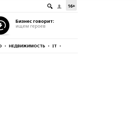
16+
Бизнес говорит:
ищем героев
О
НЕДВИЖИМОСТЬ
IT