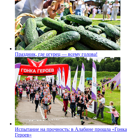
Праздник, где огурец — всему голова!
Испытание на прочность: в Алабине прошла «Гонка
Героев»