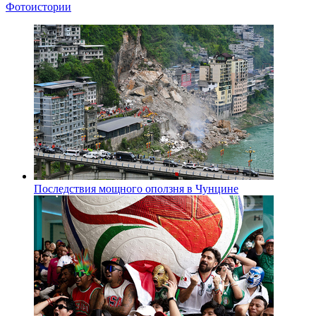
Фотоистории
Последствия мощного оползня в Чунцине