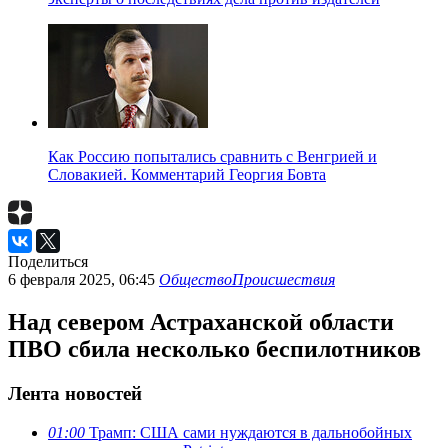
Как Россию попытались сравнить с Венгрией и
Словакией. Комментарий Георгия Бовта
Поделиться
6 февраля 2025, 06:45
Общество
Происшествия
Над севером Астраханской области
ПВО сбила несколько беспилотников
Лента новостей
01:00
Трамп: США сами нуждаются в дальнобойных