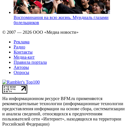
Воспоминания на всю жизнь. Мундиаль глазами
болельщиков
© 2007 — 2026 ООО «Медиа новости»
Реклама
Радио
Контакты
Медиа-кит
Правила портала
Авторы
Опросы
На информационном ресурсе BFM.ru применяются
рекомендательные технологии (информационные технологии
предоставления информации на основе сбора, систематизации
и анализа сведений, относящихся к предпочтениям
пользователей сети «Интернет», находящихся на территории
Российской Федерации)