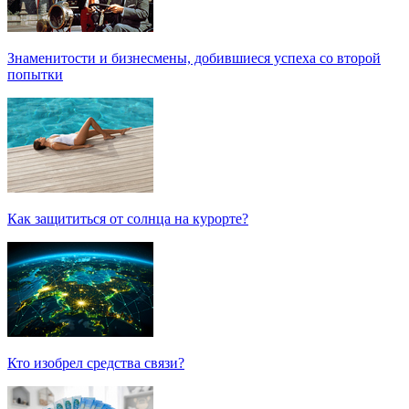
Знаменитости и бизнесмены, добившиеся успеха со второй
попытки
Как защититься от солнца на курорте?
Кто изобрел средства связи?