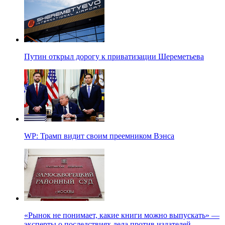
Путин открыл дорогу к приватизации Шереметьева
WP: Трамп видит своим преемником Вэнса
«Рынок не понимает, какие книги можно выпускать» —
эксперты о последствиях дела против издателей