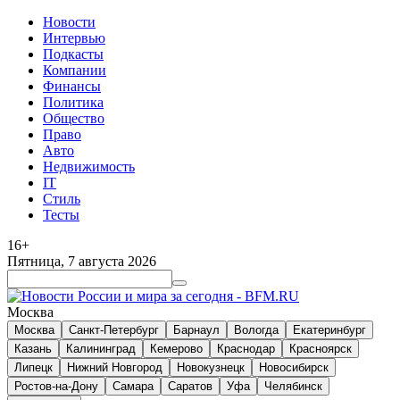
Новости
Интервью
Подкасты
Компании
Финансы
Политика
Общество
Право
Авто
Недвижимость
IT
Стиль
Тесты
16+
Пятница, 7 августа 2026
Москва
Москва
Санкт-Петербург
Барнаул
Вологда
Екатеринбург
Казань
Калининград
Кемерово
Краснодар
Красноярск
Липецк
Нижний Новгород
Новокузнецк
Новосибирск
Ростов-на-Дону
Самара
Саратов
Уфа
Челябинск