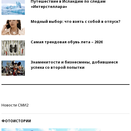
Путешествие в Исландию по следам
«Интерстеллара»
Модный выбор: что взять с собой в отпуск?
Самая трендовая обувь лета – 2026
Знаменитости и бизнесмены, добившиеся
успеха со второй попытки
Как защититься от солнца на курорте?
Кто изобрел средства связи?
Новости СМИ2
ФОТОИСТОРИИ