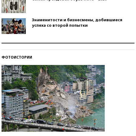
Знаменитости и бизнесмены, добившиеся
успеха со второй попытки
Как защититься от солнца на курорте?
ФОТОИСТОРИИ
Кто изобрел средства связи?