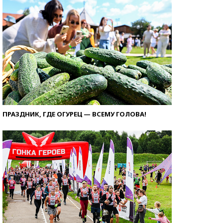
ПРАЗДНИК, ГДЕ ОГУРЕЦ — ВСЕМУ ГОЛОВА!