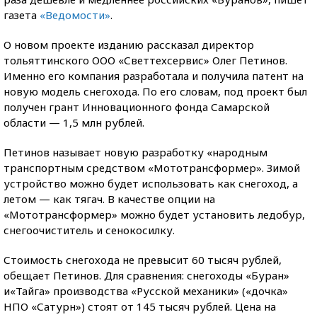
газета
«Ведомости»
.
О новом проекте изданию рассказал директор
тольяттинского ООО «Светтехсервис» Олег Петинов.
Именно его компания разработала и получила патент на
новую модель снегохода. По его словам, под проект был
получен грант Инновационного фонда Самарской
области — 1,5 млн рублей.
Петинов называет новую разработку «народным
транспортным средством «Мототрансформер». Зимой
устройство можно будет использовать как снегоход, а
летом — как тягач. В качестве опции на
«Мототрансформер» можно будет установить ледобур,
снегоочиститель и сенокосилку.
Стоимость снегохода не превысит 60 тысяч рублей,
обещает Петинов. Для сравнения: снегоходы «Буран»
и«Тайга» производства «Русской механики» («дочка»
НПО «Сатурн») стоят от 145 тысяч рублей. Цена на