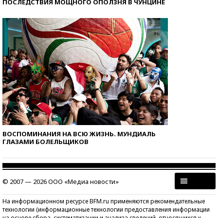
ПОСЛЕДСТВИЯ МОЩНОГО ОПОЛЗНЯ В ЧУНЦИНЕ
ВОСПОМИНАНИЯ НА ВСЮ ЖИЗНЬ. МУНДИАЛЬ
ГЛАЗАМИ БОЛЕЛЬЩИКОВ
© 2007 — 2026 ООО «Медиа новости»
На информационном ресурсе BFM.ru применяются рекомендательные
технологии (информационные технологии предоставления информации
на основе сбора, систематизации и анализа сведений, относящихся к