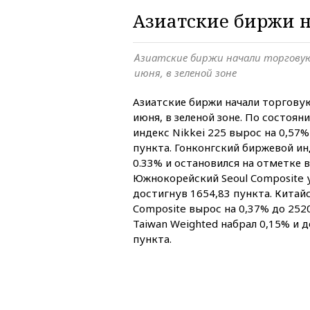
Азиатские биржи н
Азиатские биржи начали торговую
июня, в зеленой зоне
Азиатские биржи начали торговую
июня, в зеленой зоне. По состоян
индекс Nikkei 225 вырос на 0,57%
пункта. Гонконгский биржевой и
0.33% и остановился на отметке в
Южнокорейский Seoul Composite у
достигнув 1654,83 пункта. Китай
Composite вырос на 0,37% до 252
Taiwan Weighted набрал 0,15% и д
пункта.