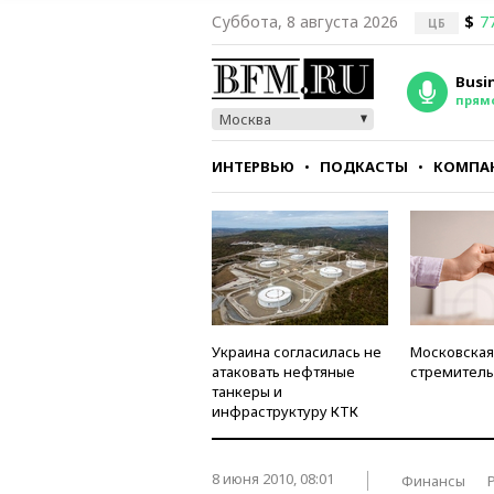
Суббота, 8 августа 2026
$
7
ЦБ
Busi
прям
Москва
ИНТЕРВЬЮ
ПОДКАСТЫ
КОМПА
СТИЛЬ
ТЕСТЫ
Украина согласилась не
Московская
атаковать нефтяные
стремитель
танкеры и
инфраструктуру КТК
8 июня 2010, 08:01
Финансы