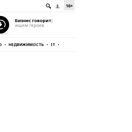
16+
Бизнес говорит:
ищем героев
О
НЕДВИЖИМОСТЬ
IT