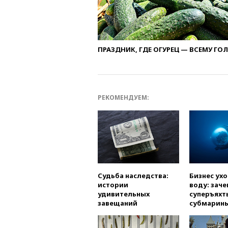
ПРАЗДНИК, ГДЕ ОГУРЕЦ — ВСЕМУ ГО
РЕКОМЕНДУЕМ:
Судьба наследства:
Бизнес ух
истории
воду: заче
удивительных
суперъяхт
завещаний
субмарин