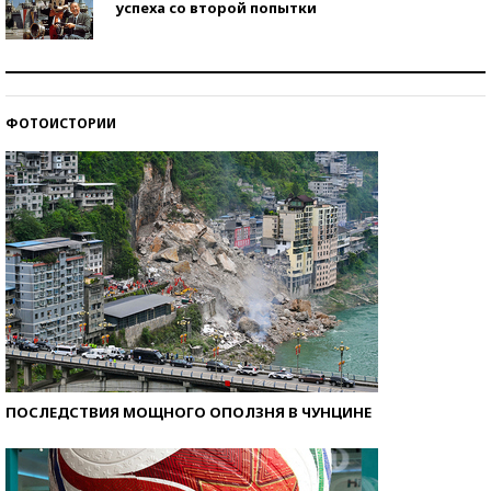
успеха со второй попытки
Как защититься от солнца на курорте?
ФОТОИСТОРИИ
Кто изобрел средства связи?
ПОСЛЕДСТВИЯ МОЩНОГО ОПОЛЗНЯ В ЧУНЦИНЕ