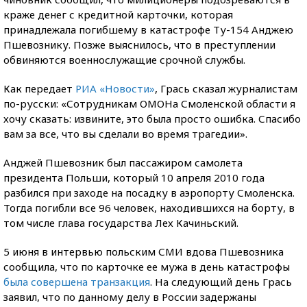
краже денег с кредитной карточки, которая
принадлежала погибшему в катастрофе Ту-154 Анджею
Пшевознику. Позже выяснилось, что в преступлении
обвиняются военнослужащие срочной службы.
Как передает
РИА «Новости»
, Грась сказал журналистам
по-русски: «Сотрудникам ОМОНа Смоленской области я
хочу сказать: извините, это была просто ошибка. Спасибо
вам за все, что вы сделали во время трагедии».
Анджей Пшевозник был пассажиром самолета
президента Польши, который 10 апреля 2010 года
разбился при заходе на посадку в аэропорту Смоленска.
Тогда погибли все 96 человек, находившихся на борту, в
том числе глава государства Лех Качиньский.
5 июня в интервью польским СМИ вдова Пшевозника
сообщила, что по карточке ее мужа в день катастрофы
была совершена транзакция
. На следующий день Грась
заявил, что по данному делу в России задержаны