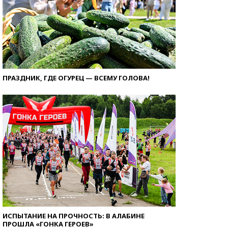
ПРАЗДНИК, ГДЕ ОГУРЕЦ — ВСЕМУ ГОЛОВА!
ИСПЫТАНИЕ НА ПРОЧНОСТЬ: В АЛАБИНЕ
ПРОШЛА «ГОНКА ГЕРОЕВ»