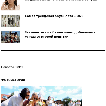
Самая трендовая обувь лета – 2026
Знаменитости и бизнесмены, добившиеся
успеха со второй попытки
Как защититься от солнца на курорте?
Кто изобрел средства связи?
Новости СМИ2
ФОТОИСТОРИИ