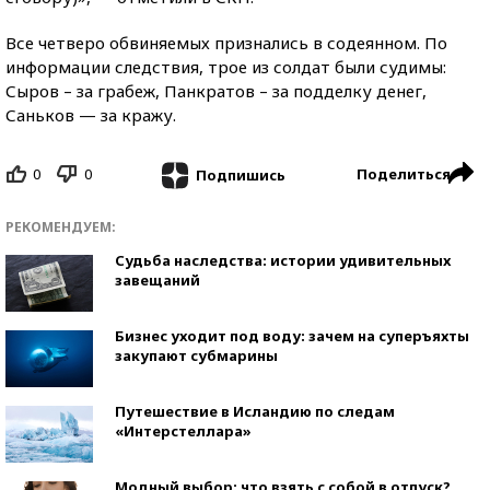
Все четверо обвиняемых признались в содеянном. По
информации следствия, трое из солдат были судимы:
Сыров – за грабеж, Панкратов – за подделку денег,
Саньков — за кражу.
0
0
Поделиться
Подпишись
РЕКОМЕНДУЕМ:
Судьба наследства: истории удивительных
завещаний
Бизнес уходит под воду: зачем на суперъяхты
закупают субмарины
Путешествие в Исландию по следам
«Интерстеллара»
Модный выбор: что взять с собой в отпуск?