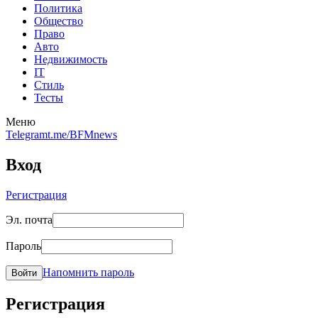
Политика
Общество
Право
Авто
Недвижимость
IT
Стиль
Тесты
Меню
Telegram
t.me/BFMnews
Вход
Регистрация
Эл. почта
Пароль
Напомнить пароль
Войти
Регистрация