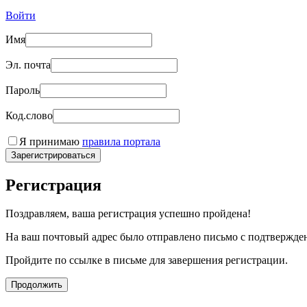
Войти
Имя
Эл. почта
Пароль
Код.слово
Я принимаю
правила портала
Зарегистрироваться
Регистрация
Поздравляем, ваша регистрация успешно пройдена!
На ваш почтовый адрес было отправлено письмо с подтвержде
Пройдите по ссылке в письме для завершения регистрации.
Продолжить