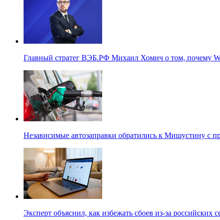
Главный стратег ВЭБ.РФ Михаил Хомич о том, почему Wi
Независимые автозаправки обратились к Мишустину с п
Эксперт объяснил, как избежать сбоев из-за российских 