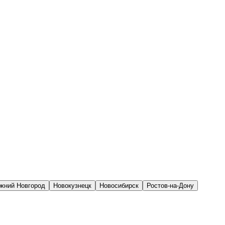
жний Новгород
Новокузнецк
Новосибирск
Ростов-на-Дону