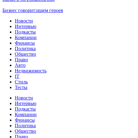
Бизнес говорит:
ищем героев
Новости
Интервью
Подкасты
Компании
Финансы
Политика
Общество
Право
Авто
Недвижимость
IT
Стиль
Тесты
Новости
Интервью
Подкасты
Компании
Финансы
Политика
Общество
Право