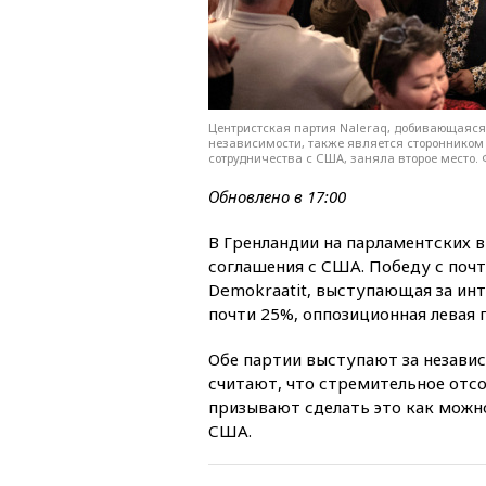
Центристская партия Naleraq, добивающаяся
независимости, также является сторонником
сотрудничества с США, заняла второе место. Ф
Обновлено в 17:00
В Гренландии на парламентских 
соглашения с США. Победу с поч
Demokraatit, выступающая за ин
почти 25%, оппозиционная левая п
Обе партии выступают за независ
считают, что стремительное отс
призывают сделать это как можно
США.