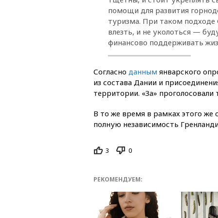
помощи для развития горнод
туризма. При таком подходе 
влезть, и не уколоться — буд
финансово поддерживать жиз
Согласно
данным
январского опр
из состава Дании и присоединен
территории. «За» проголосовали 
В то же время в рамках этого же 
полную независимость Гренландии
3
0
РЕКОМЕНДУЕМ: