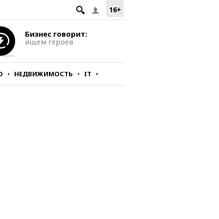
16+
Бизнес говорит:
ищем героев
О
НЕДВИЖИМОСТЬ
IT