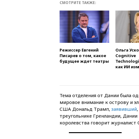
СМОТРИТЕ ТАКЖЕ:
Режиссер Евгений
Ольга Уско
Писарев о том, какое
Cognitive
будущее ждет театры
Technologi
как ИИ из
Тема отделения от Дании была о
мировое внимание к острову и э
США Дональд Трамп,
заявивший
треугольнике Гренландии, Дании
королевства говорит журналист 