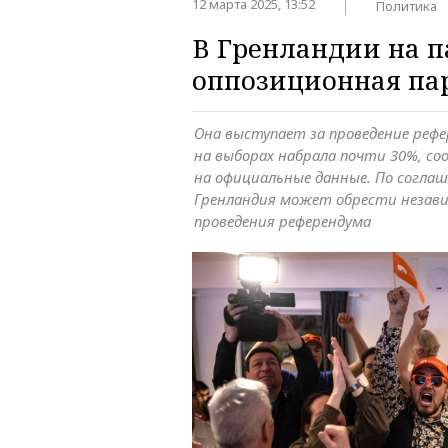
12 марта 2025, 13:52
Политика
В Гренландии на 
оппозиционная пар
Она выступает за проведение рефе
на выборах набрала почти 30%, соо
на официальные данные. По соглаш
Гренландия может обрести незави
проведения референдума