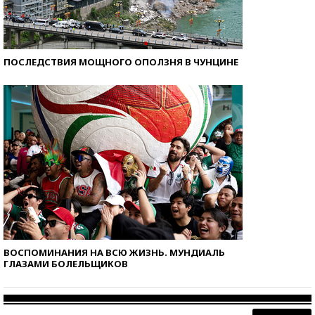
ПОСЛЕДСТВИЯ МОЩНОГО ОПОЛЗНЯ В ЧУНЦИНЕ
ВОСПОМИНАНИЯ НА ВСЮ ЖИЗНЬ. МУНДИАЛЬ
ГЛАЗАМИ БОЛЕЛЬЩИКОВ