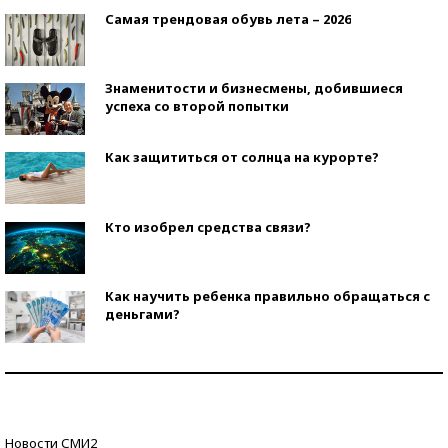
Самая трендовая обувь лета – 2026
Знаменитости и бизнесмены, добившиеся
успеха со второй попытки
Как защититься от солнца на курорте?
Кто изобрел средства связи?
Как научить ребенка правильно обращаться с
деньгами?
Рекорды ЕГЭ: в каких регионах больше всего
стобалльников?
Самые модные пляжи — 2026
Новости СМИ2