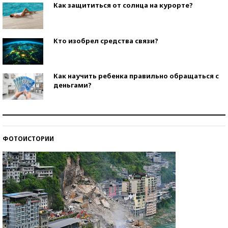
Как защититься от солнца на курорте?
Кто изобрел средства связи?
Как научить ребенка правильно обращаться с
деньгами?
Рекорды ЕГЭ: в каких регионах больше всего
стобалльников?
ФОТОИСТОРИИ
Самые модные пляжи — 2026