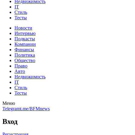
Недвижимость
IT
Стиль
Тесты
Новости
Интервью
Подкасты
Компании
Финансы
Политика
Общество
Право
Авто
Недвижимость
IT
Стиль
Тесты
Меню
Telegram
t.me/BFMnews
Вход
Регистрация