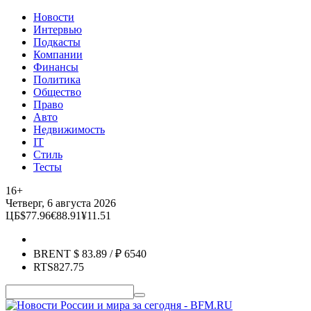
Новости
Интервью
Подкасты
Компании
Финансы
Политика
Общество
Право
Авто
Недвижимость
IT
Стиль
Тесты
16+
Четверг, 6 августа 2026
ЦБ
$
77.96
€
88.91
¥
11.51
BRENT
$
83.89
/ ₽
6540
RTS
827.75