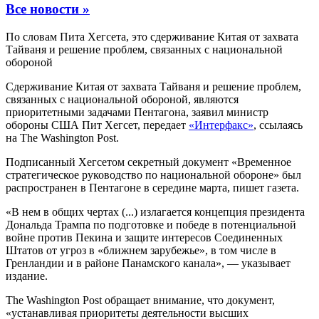
Все новости »
По словам Пита Хегсета, это сдерживание Китая от захвата
Тайваня и решение проблем, связанных с национальной
обороной
Сдерживание Китая от захвата Тайваня и решение проблем,
связанных с национальной обороной, являются
приоритетными задачами Пентагона, заявил министр
обороны США Пит Хегсет, передает
«Интерфакс»
, ссылаясь
на The Washington Post.
Подписанный Хегсетом секретный документ «Временное
стратегическое руководство по национальной обороне» был
распространен в Пентагоне в середине марта, пишет газета.
«В нем в общих чертах (...) излагается концепция президента
Дональда Трампа по подготовке и победе в потенциальной
войне против Пекина и защите интересов Соединенных
Штатов от угроз в «ближнем зарубежье», в том числе в
Гренландии и в районе Панамского канала», — указывает
издание.
The Washington Post обращает внимание, что документ,
«устанавливая приоритеты деятельности высших