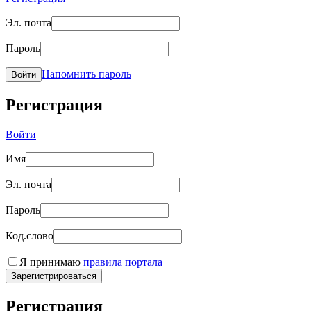
Эл. почта
Пароль
Напомнить пароль
Войти
Регистрация
Войти
Имя
Эл. почта
Пароль
Код.слово
Я принимаю
правила портала
Зарегистрироваться
Регистрация