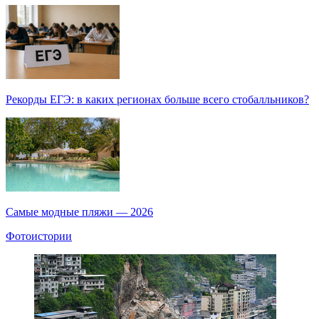
Рекорды ЕГЭ: в каких регионах больше всего стобалльников?
Самые модные пляжи — 2026
Фотоистории