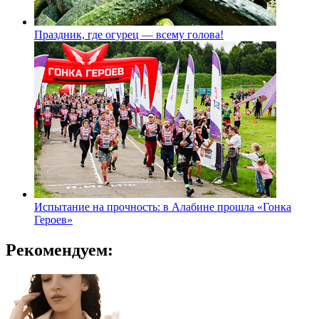
Праздник, где огурец — всему голова!
Испытание на прочность: в Алабине прошла «Гонка
Героев»
Рекомендуем: