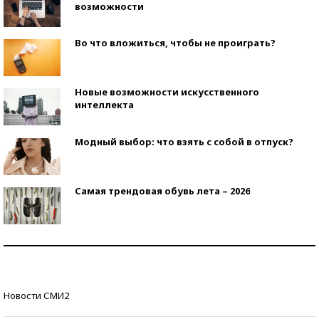
возможности
Во что вложиться, чтобы не проиграть?
Новые возможности искусственного
интеллекта
Модный выбор: что взять с собой в отпуск?
Самая трендовая обувь лета – 2026
Знаменитости и бизнесмены, добившиеся успеха
со второй попытки
Как защититься от солнца на курорте?
Новости СМИ2