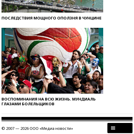
ПОСЛЕДСТВИЯ МОЩНОГО ОПОЛЗНЯ В ЧУНЦИНЕ
ВОСПОМИНАНИЯ НА ВСЮ ЖИЗНЬ. МУНДИАЛЬ
ГЛАЗАМИ БОЛЕЛЬЩИКОВ
© 2007 — 2026 ООО «Медиа новости»