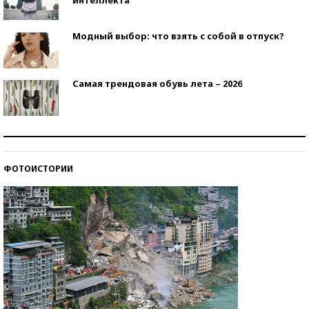
Модный выбор: что взять с собой в отпуск?
Самая трендовая обувь лета – 2026
Знаменитости и бизнесмены, добившиеся успеха
со второй попытки
ФОТОИСТОРИИ
Как защититься от солнца на курорте?