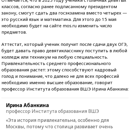
классов, согласно ранее подписанному президентом
закону, смогут сдать два госэкзамена вместо четырех —
это русский язык и математика. Для этого до 15 мая
необходимо будет на сайте mos.ru изменить число
предметов.
Аттестат, который ученик получит после сдачи двух ОГЭ,
будет давать право девятикласснику поступить в любой
колледж или техникум на любую специальность.
Привлекательность среднего профессионального
образования растет: этому способствуют кадровый
голод и понимание, что далеко не для всех профессий
необходимо именно высшее образование, говорит
профессор Института образования ВШЭ Ирина Абанкина:
Ирина Абанкина
профессор Института образования ВШЭ
«Эта история привл
екательна, особенно для
Москвы, потому что столица развивает очень