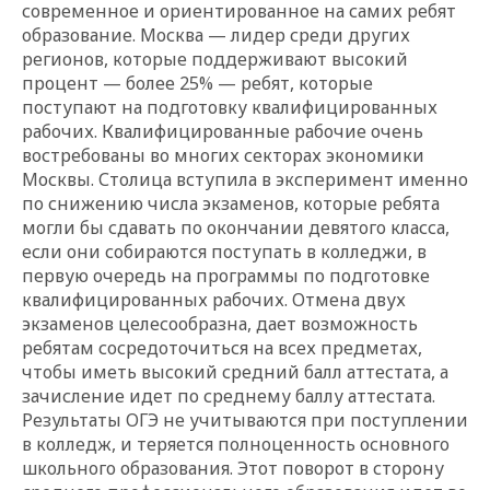
современное и ориентированное на самих ребят
образование. Москва — л
идер среди других
регионов, которые поддерживают высокий
процент — более 25% — ребят, которые
поступают на подготовку квалифицированных
рабочих. Квалифицированн
ые рабочие очень
востребованы во многих секторах экономики
Москвы. Столица вступила в эксперимент именно
по снижению числа экзаменов, которые ребята
могли бы сдавать по окончании девятого класса,
если они собираются поступать в колледжи, в
первую очередь на программы по подготовке
квал
ифицированных рабочих. Отмена двух
экзаменов целесообразна, дает возможность
ребятам сосредоточиться на всех предметах,
чтобы иметь высокий средний балл аттестата, а
зачисление идет по среднему баллу аттестата.
Результаты ОГЭ не учитываются при поступлении
в колледж, и теряется полноценность основного
школьного образования. Этот поворот в сторону