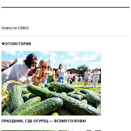
Как защититься от солнца на курорте?
Кто изобрел средства связи?
Новости СМИ2
ФОТОИСТОРИИ
ПРАЗДНИК, ГДЕ ОГУРЕЦ — ВСЕМУ ГОЛОВА!