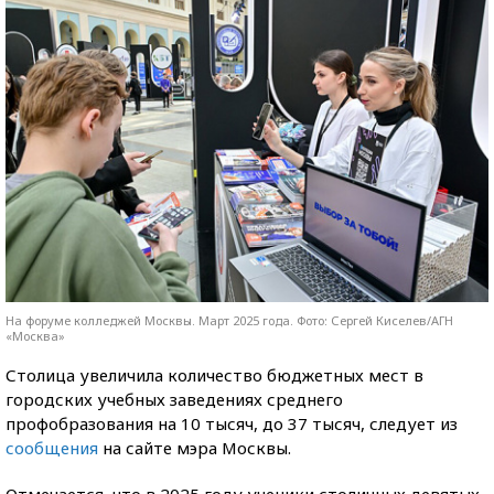
На форуме колледжей Москвы. Март 2025 года. Фото: Сергей Киселев/АГН
«Москва»
Столица увеличила количество бюджетных мест в
городских учебных заведениях среднего
профобразования на 10 тысяч, до 37 тысяч, следует из
сообщения
на сайте мэра Москвы.
Отмечается, что в 2025 году ученики столичных девятых