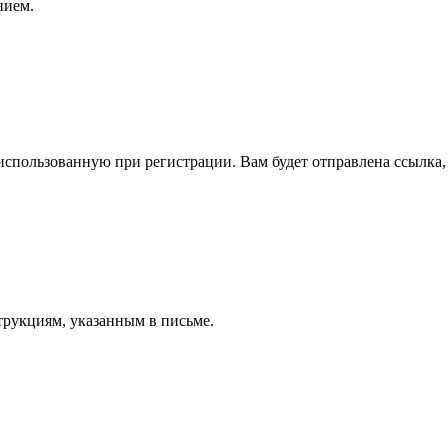
нием.
спользованную при регистрации. Вам будет отправлена ссылка, 
трукциям, указанным в письме.