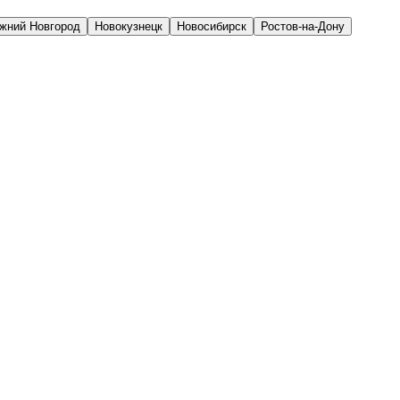
жний Новгород
Новокузнецк
Новосибирск
Ростов-на-Дону