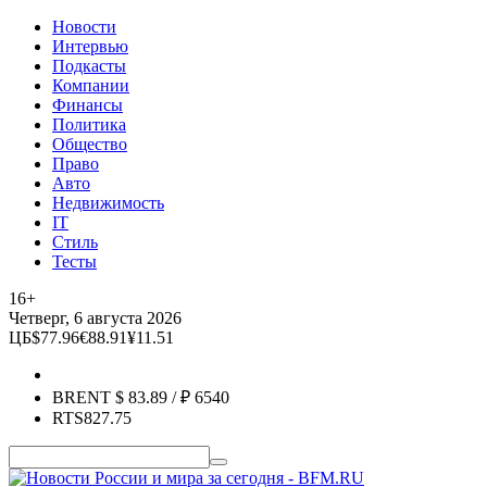
Новости
Интервью
Подкасты
Компании
Финансы
Политика
Общество
Право
Авто
Недвижимость
IT
Стиль
Тесты
16+
Четверг, 6 августа 2026
ЦБ
$
77.96
€
88.91
¥
11.51
BRENT
$
83.89
/ ₽
6540
RTS
827.75