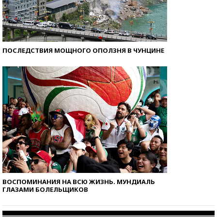
ПОСЛЕДСТВИЯ МОЩНОГО ОПОЛЗНЯ В ЧУНЦИНЕ
ВОСПОМИНАНИЯ НА ВСЮ ЖИЗНЬ. МУНДИАЛЬ
ГЛАЗАМИ БОЛЕЛЬЩИКОВ