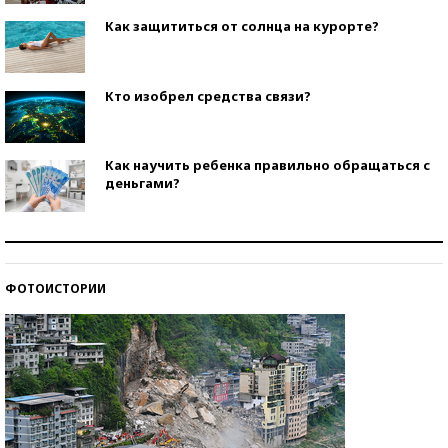
Как защититься от солнца на курорте?
Кто изобрел средства связи?
Как научить ребенка правильно обращаться с
деньгами?
Рекорды ЕГЭ: в каких регионах больше всего
стобалльников?
ФОТОИСТОРИИ
Самые модные пляжи — 2026