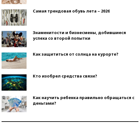
Самая трендовая обувь лета – 2026
Знаменитости и бизнесмены, добившиеся
успеха со второй попытки
Как защититься от солнца на курорте?
Кто изобрел средства связи?
Как научить ребенка правильно обращаться с
деньгами?
Рекорды ЕГЭ: в каких регионах больше всего
стобалльников?