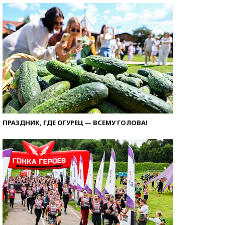
ПРАЗДНИК, ГДЕ ОГУРЕЦ — ВСЕМУ ГОЛОВА!