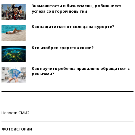
Знаменитости и бизнесмены, добившиеся
успеха со второй попытки
Как защититься от солнца на курорте?
Кто изобрел средства связи?
Как научить ребенка правильно обращаться с
деньгами?
Рекорды ЕГЭ: в каких регионах больше всего
стобалльников?
Самые модные пляжи — 2026
Новости СМИ2
ФОТОИСТОРИИ