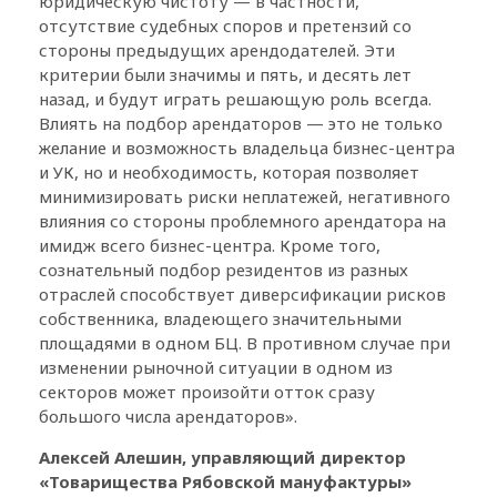
юридическую чистоту — в частности,
отсутствие судебных споров и претензий со
стороны предыдущих арендодателей. Эти
критерии были значимы и пять, и десять лет
назад, и будут играть решающую роль всегда.
Влиять на подбор арендаторов — это не только
желание и возможность владельца бизнес-центра
и УК, но и необходимость, которая позволяет
минимизировать риски неплатежей, негативного
влияния со стороны проблемного арендатора на
имидж всего бизнес-центра. Кроме того,
сознательный подбор резидентов из разных
отраслей способствует диверсификации рисков
собственника, владеющего значительными
площадями в одном БЦ. В противном случае при
изменении рыночной ситуации в одном из
секторов может произойти отток сразу
большого числа арендаторов».
Алексей Алешин, управляющий директор
«Товарищества Рябовской мануфактуры»