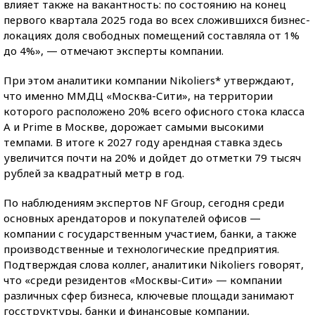
влияет также на вакантность: по состоянию на конец
первого квартала 2025 года во всех сложившихся бизнес-
локациях доля свободных помещений составляла от 1%
до 4%», — отмечают эксперты компании.
При этом аналитики компании Nikoliers* утверждают,
что именно ММДЦ «Москва-Сити», на территории
которого расположено 20% всего офисного стока класса
А и Prime в Москве, дорожает самыми высокими
темпами. В итоге к 2027 году арендная ставка здесь
увеличится почти на 20% и дойдет до отметки 79 тысяч
рублей за квадратный метр в год.
По наблюдениям экспертов NF Group, сегодня среди
основных арендаторов и покупателей офисов —
компании с государственным участием, банки, а также
производственные и технологические предприятия.
Подтверждая слова коллег, аналитики Nikoliers говорят,
что «среди резидентов «Москвы-Сити» — компании
различных сфер бизнеса, ключевые площади занимают
госструктуры, банки и финансовые компании,