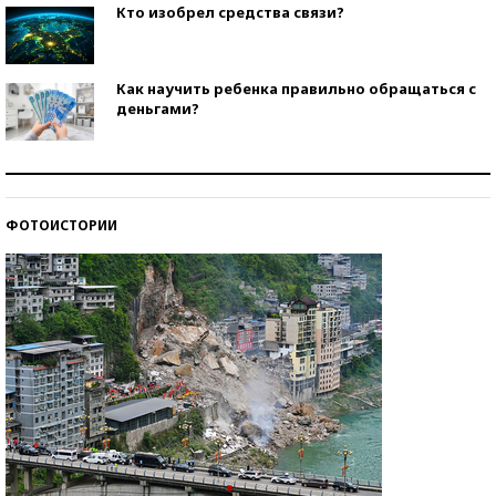
Кто изобрел средства связи?
Как научить ребенка правильно обращаться с
деньгами?
Рекорды ЕГЭ: в каких регионах больше всего
стобалльников?
ФОТОИСТОРИИ
Самые модные пляжи — 2026