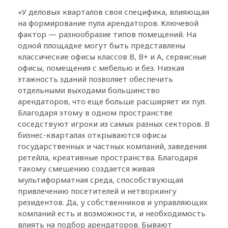
«У деловых кварталов своя специфика, влияющая
на формирование пула арендаторов. Ключевой
фактор — разнообразие типов помещений. На
одной площадке могут быть представлены
классические офисы классов В, В+ и А, сервисные
офисы, помещения с мебелью и без. Низкая
этажность зданий позволяет обеспечить
отдельными выходами большинство
арендаторов, что еще больше расширяет их пул.
Благодаря этому в одном пространстве
соседствуют игроки из самых разных секторов. В
бизнес-кварталах открываются офисы
государственных и частных компаний, заведения
ретейла, креативные пространства. Благодаря
такому смешению создается живая
мультиформатная среда, способствующая
привлечению посетителей и нетворкингу
резидентов. Да, у собственников и управляющих
компаний есть и возможности, и необходимость
влиять на подбор арендаторов. Бывают