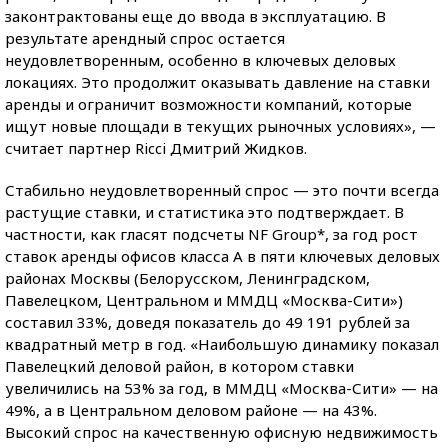
законтрактованы еще до ввода в эксплуатацию. В
результате арендный спрос остается
неудовлетворенным, особенно в ключевых деловых
локациях. Это продолжит оказывать давление на ставки
аренды и ограничит возможности компаний, которые
ищут новые площади в текущих рыночных условиях», —
считает партнер Ricci Дмитрий Жидков.
Стабильно неудовлетворенный спрос — это почти всегда
растущие ставки, и статистика это подтверждает. В
частности, как гласят подсчеты NF Group*, за год рост
ставок аренды офисов класса А в пяти ключевых деловых
районах Москвы (Белорусском, Ленинградском,
Павелецком, Центральном и ММДЦ «Москва-Сити»)
составил 33%, доведя показатель до 49 191 рублей за
квадратный метр в год. «Наибольшую динамику показал
Павелецкий деловой район, в котором ставки
увеличились на 53% за год, в ММДЦ «Москва-Сити» — на
49%, а в Центральном деловом районе — на 43%.
Высокий спрос на качественную офисную недвижимость