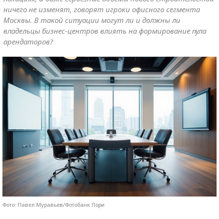
ничего не изменят, говорят игроки офисного сегмента
Москвы. В такой ситуации могут ли и должны ли
владельцы бизнес-центров влиять на формирование пула
арендаторов?
Фото: Павел Муравьев/Фотобанк Лори