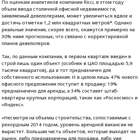
По оценкам аналитиков компании Ricci, в этом году
объем ввода столичной офисной недвижимости,
заявляемый девелоперами, может увеличиться вдвое и
достичь отметки 1,2 млн квадратных метров*. Однако
реальные значения, скорее всего, окажутся примерно на
30% ниже прогнозных, что связано с корректировкой
планов девелоперов.
Так, по данным компании, в первом квартале введен в
строй лишь один объект (особняк в ЦАО площадью 5,9
тысячи квадратов), да и тот предназначен для
собственного использования. И в целом лишь 47% нового
офисного предложения поступит в продажу: 19%
предназначено для аренды, а 34% составят штаб-
квартиры крупных корпораций, таких как «Роскосмос» и
«Яндекс».
«Несмотря на объемы строительства, сопоставимые с
рекордным 2014 годом, уровень арендной вакансии не
вырастет. Большая часть объектов, которые выходят на
рынок, либо предназначены для продажи, либо уже