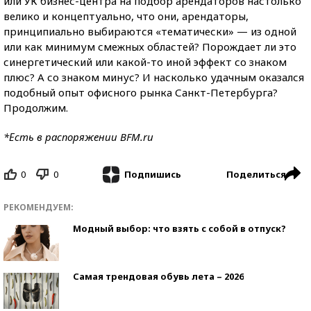
или УК бизнес-центра на подбор арендаторов настолько
велико и концептуально, что они, арендаторы,
принципиально выбираются «тематически» — из одной
или как минимум смежных областей? Порождает ли это
синергетический или какой-то иной эффект со знаком
плюс? А со знаком минус? И насколько удачным оказался
подобный опыт офисного рынка Санкт-Петербурга?
Продолжим.
*Есть в распоряжении BFM.ru
0
0
Поделиться
Подпишись
РЕКОМЕНДУЕМ:
Модный выбор: что взять с собой в отпуск?
Самая трендовая обувь лета – 2026