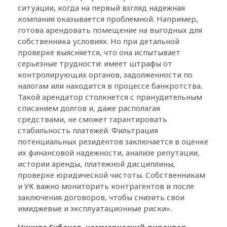
ситуации, когда на первый взгляд надежная
компания оказывается проблемной. Например,
готова арендовать помещение на выгодных для
собственника условиях. Но при детальной
проверке выясняется, что она испытывает
серьезные трудности: имеет штрафы от
контролирующих органов, задолженности по
налогам или находится в процессе банкротства.
Такой арендатор столкнется с принудительным
списанием долгов и, даже располагая
средствами, не сможет гарантировать
стабильность платежей. Фильтрация
потенциальных резидентов заключается в оценке
их финансовой надежности, анализе репутации,
истории аренды, платежной дисциплины,
проверке юридической чистоты. Собственникам
и УК важно мониторить контрагентов и после
заключения договоров, чтобы снизить свои
имиджевые и эксплуатационные риски».
Никита Губанов, коммерческий директор