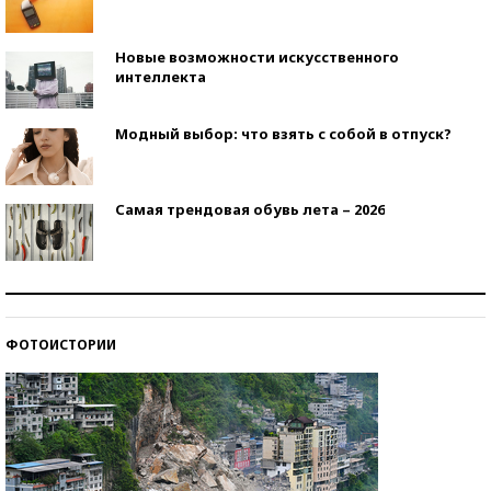
Новые возможности искусственного
интеллекта
Модный выбор: что взять с собой в отпуск?
Самая трендовая обувь лета – 2026
Знаменитости и бизнесмены, добившиеся успеха
со второй попытки
ФОТОИСТОРИИ
Как защититься от солнца на курорте?