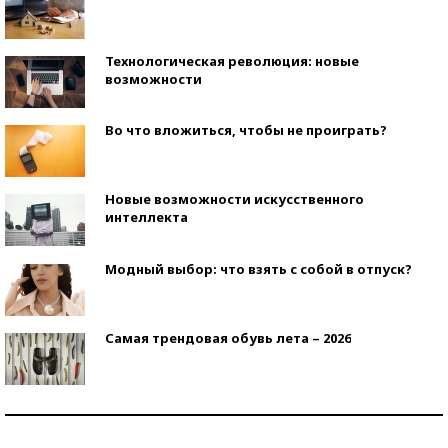
Технологическая революция: новые
возможности
Во что вложиться, чтобы не проиграть?
Новые возможности искусственного
интеллекта
Модный выбор: что взять с собой в отпуск?
Самая трендовая обувь лета – 2026
Знаменитости и бизнесмены, добившиеся успеха
со второй попытки