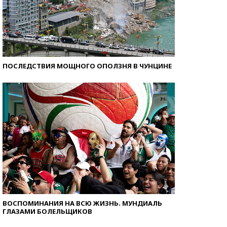
ПОСЛЕДСТВИЯ МОЩНОГО ОПОЛЗНЯ В ЧУНЦИНЕ
ВОСПОМИНАНИЯ НА ВСЮ ЖИЗНЬ. МУНДИАЛЬ
ГЛАЗАМИ БОЛЕЛЬЩИКОВ