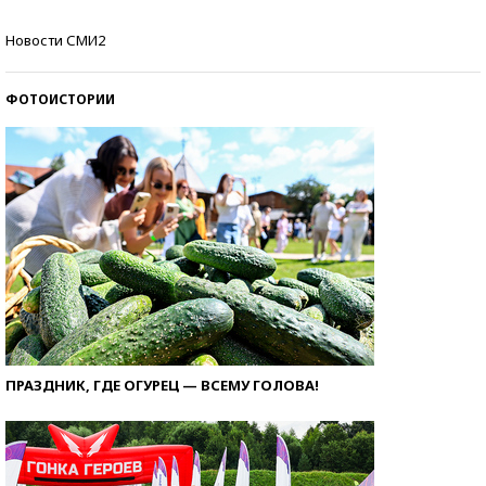
Как защититься от солнца на курорте?
Новости СМИ2
ФОТОИСТОРИИ
ПРАЗДНИК, ГДЕ ОГУРЕЦ — ВСЕМУ ГОЛОВА!