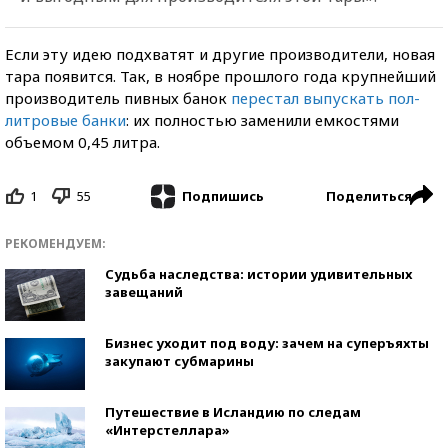
Если эту идею подхватят и другие производители, новая
тара появится. Так, в ноябре прошлого года крупнейший
производитель пивных банок
перестал выпускать пол-
литровые банки
: их полностью заменили емкостями
объемом 0,45 литра.
1
55
Поделиться
Подпишись
РЕКОМЕНДУЕМ:
Судьба наследства: истории удивительных
завещаний
Бизнес уходит под воду: зачем на суперъяхты
закупают субмарины
Путешествие в Исландию по следам
«Интерстеллара»