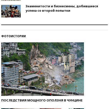
Знаменитости и бизнесмены, добившиеся
успеха со второй попытки
Как защититься от солнца на курорте?
ФОТОИСТОРИИ
Кто изобрел средства связи?
ПОСЛЕДСТВИЯ МОЩНОГО ОПОЛЗНЯ В ЧУНЦИНЕ