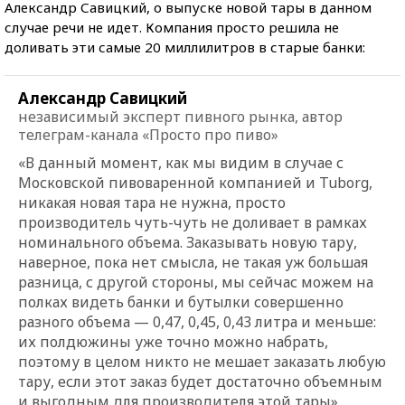
Александр Савицкий, о выпуске новой тары в данном
случае речи не идет. Компания просто решила не
доливать эти самые 20 миллилитров в старые банки:
Александр Савицкий
независимый эксперт пивного рынка, автор
телеграм-канала «Просто про пиво»
«В данный момент, как мы видим в случае с
Московской пивоваренной компанией и Tuborg,
никакая новая тара не нужна, просто
производитель чуть-чуть не доливает в рамках
номинального объема. Заказывать новую тару,
наверное, пока нет смысла, не такая уж большая
разница, с другой стороны, мы сейчас можем на
полках видеть банки и бутылки совершенно
разного объема — 0,47, 0,45, 0,43 литра и меньше:
их полдюжины уже точно можно набрать,
поэтому в целом никто не мешает заказать любую
тару, если этот заказ будет достаточно объемным
и выгодным для производителя этой тары».