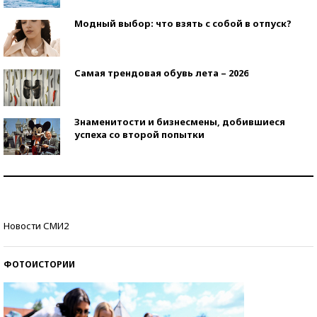
Модный выбор: что взять с собой в отпуск?
Самая трендовая обувь лета – 2026
Знаменитости и бизнесмены, добившиеся
успеха со второй попытки
Как защититься от солнца на курорте?
Кто изобрел средства связи?
Новости СМИ2
ФОТОИСТОРИИ