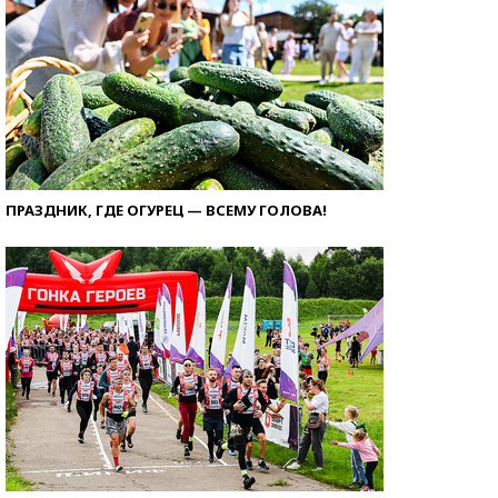
ПРАЗДНИК, ГДЕ ОГУРЕЦ — ВСЕМУ ГОЛОВА!