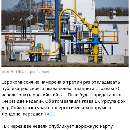
Фото: EU TERS/Kacper Pempel
Еврокомиссия не намерена в третий раз откладывать
публикацию своего плана полного запрета странам ЕС
использовать российский газ. План будет представлен
«через две недели». Об этом заявила глава ЕК Урсула фон
дер Ляйен, выступая на энергетическом форуме в
Лондоне, передает
ТАСС
.
«ЕК через две недели опубликует дорожную карту