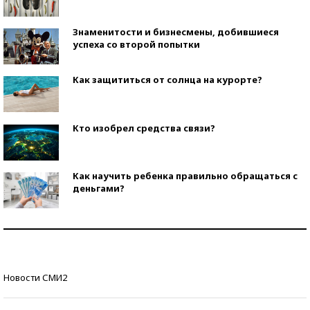
Знаменитости и бизнесмены, добившиеся
успеха со второй попытки
Как защититься от солнца на курорте?
Кто изобрел средства связи?
Как научить ребенка правильно обращаться с
деньгами?
Рекорды ЕГЭ: в каких регионах больше всего
стобалльников?
Самые модные пляжи — 2026
Новости СМИ2