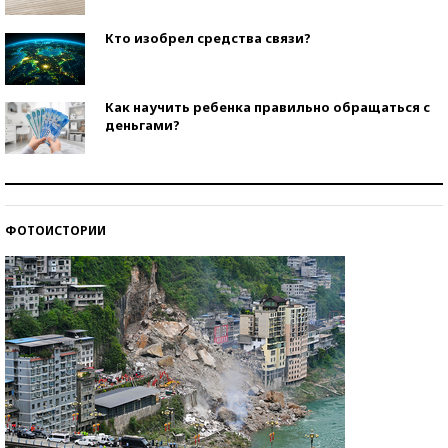
Кто изобрел средства связи?
Как научить ребенка правильно обращаться с
деньгами?
Рекорды ЕГЭ: в каких регионах больше всего
стобалльников?
ФОТОИСТОРИИ
Самые модные пляжи — 2026