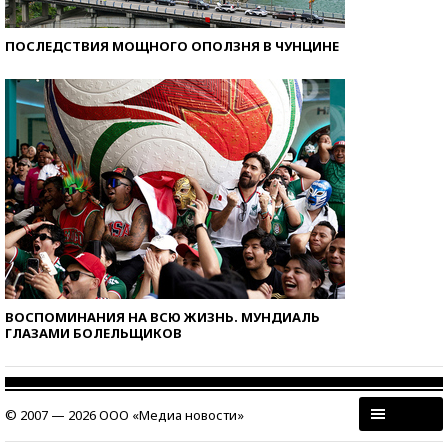
ПОСЛЕДСТВИЯ МОЩНОГО ОПОЛЗНЯ В ЧУНЦИНЕ
ВОСПОМИНАНИЯ НА ВСЮ ЖИЗНЬ. МУНДИАЛЬ
ГЛАЗАМИ БОЛЕЛЬЩИКОВ
© 2007 — 2026 ООО «Медиа новости»