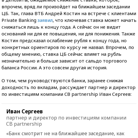
впрочем, вряд ли произойдет на ближайшем заседании
ЦБ. Так, глава ВТБ Андрей Костин на встрече с клиентами
Private Banking
заявил
, что ключевая ставка может начать
снижаться лишь к концу года. А сейчас он не видит
оснований ни для ее повышения, ни для понижения. Также
Костин предсказал ослабление рубля к концу года, но
конкретных ориентиров по курсу не назвал. Впрочем, по
общему мнению, ставка ЦБ сейчас влияет на рубль
незначительно и больше зависит от сальдо торгового
баланса России. А это совсем другая история.
О том, чем руководствуются банки, заранее снижая
доходность по вкладам, рассуждает партнер и директор
по инвестициям компании CB partnership Иван Сергеев:
Иван Сергеев
партнер и директор по инвестициям компании
CB partnership
«Банк смотрит не на ближайшее заседание, как