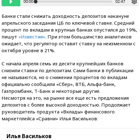
00:00
02:47
Банки стали снижать доходность депозитов накануне
апрельского заседания ЦБ по ключевой ставке. Средний
процент по вкладам в крупных банках опустился до 19%,
пишут
«Известия»
. При этом большинство аналитиков
ожидает, что регулятор оставит ставку на неизменном с
октября уровне в 21%.
С начала апреля семь из десяти крупнейших банков
снизили ставки по депозитам. Сами банки в публикации
не называются, но о снижении процентов по вкладам
официально сообщили «Сбер», ВТБ, Альфа-банк,
Газпромбанк, Т-Банк и некоторые другие.
Несмотря на это, на рынке все еще есть предложения
депозитов с более высокой доходностью. Продолжает
руководитель продукта «Вклады» финансового
маркетплейса «Сравни» Илья Васильков:
Илья Васильков