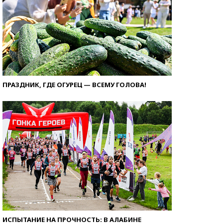
ПРАЗДНИК, ГДЕ ОГУРЕЦ — ВСЕМУ ГОЛОВА!
ИСПЫТАНИЕ НА ПРОЧНОСТЬ: В АЛАБИНЕ