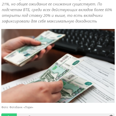
21%, но общее ожидание ее снижения существует. По
подсчетам ВТБ, среди всех действующих вкладов более 60%
открыты под ставку 20% и выше, то есть вкладчики
зафиксировали для себя максимальную доходность
Фото: Фотобанк «Лори»