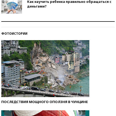
Как научить ребенка правильно обращаться с
деньгами?
Рекорды ЕГЭ: в каких регионах больше всего
стобалльников?
ФОТОИСТОРИИ
Самые модные пляжи — 2026
ПОСЛЕДСТВИЯ МОЩНОГО ОПОЛЗНЯ В ЧУНЦИНЕ