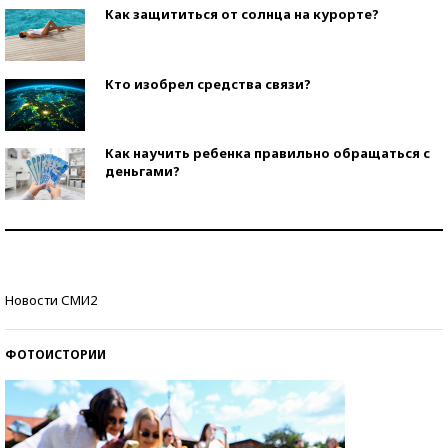
Как защититься от солнца на курорте?
Кто изобрел средства связи?
Как научить ребенка правильно обращаться с
деньгами?
Рекорды ЕГЭ: в каких регионах больше всего
стобалльников?
Самые модные пляжи — 2026
Новости СМИ2
ФОТОИСТОРИИ