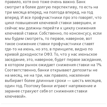
правило, хотя оно тоже очень важно. Банк
смотрит в более долгую перспективу, то есть на
три месяца вперед, на полгода вперед, на год
вперед. И все профучастники про это говорят, что
цикл повышения ключевой ставки завершен, и
сейчас мы должны перейти к циклу снижения
ключевой ставки. Собственно, по консенсусу, если
мы будем смотреть, то первое, наверное, вот
такое снижение ставки профучастники ставят
где-то на июнь, но это, в принципе, видно по
кривой доходности ОФЗ. То, что у нас июньское
заседание, это, наверное, будет первое заседание,
в котором рынок ожидает снижения ставки на 1%.
Соответственно, банки открывают депозиты не
на месяц, не на три, как правило, население
выбирает более длинные сроки
—
шесть месяцев,
один год. Поэтому банки играют напряжение и
заранее страхуют себя от снижения ставки
ключевой».