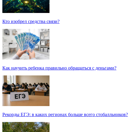
Кто изобрел средства связи?
Как научить ребенка правильно обращаться с деньгами?
Рекорды ЕГЭ: в каких регионах больше всего стобалльников?