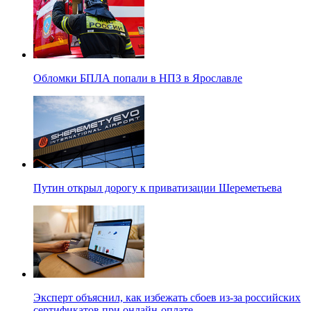
Обломки БПЛА попали в НПЗ в Ярославле
Путин открыл дорогу к приватизации Шереметьева
Эксперт объяснил, как избежать сбоев из-за российских
сертификатов при онлайн-оплате