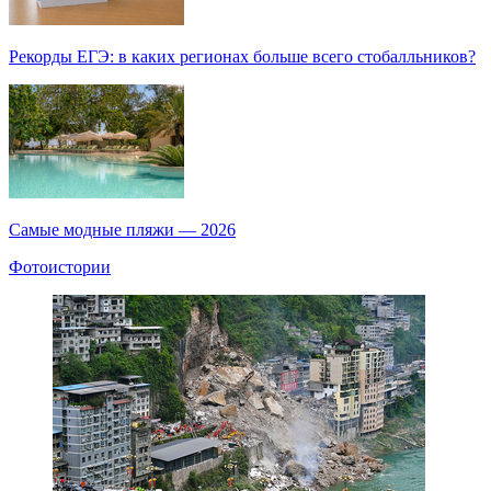
Рекорды ЕГЭ: в каких регионах больше всего стобалльников?
Самые модные пляжи — 2026
Фотоистории