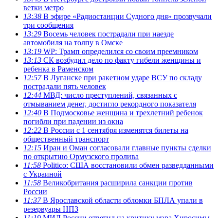
ветки метро
13:38
В эфире «Радиостанции Судного дня» прозвучали
три сообщения
13:29
Восемь человек пострадали при наезде
автомобиля на толпу в Омске
13:19
WP: Трамп определился со своим преемником
13:13
СК возбудил дело по факту гибели женщины и
ребенка в Раменском
12:57
В Луганске при ракетном ударе ВСУ по складу
пострадали пять человек
12:44
МВД: число преступлений, связанных с
отмыванием денег, достигло рекордного показателя
12:40
В Подмосковье женщина и трехлетний ребенок
погибли при падении из окна
12:22
В России с 1 сентября изменятся билеты на
общественный транспорт
12:15
Иран и Оман согласовали главные пункты сделки
по открытию Ормузского пролива
11:58
Politico: США восстановили обмен разведданными
с Украиной
11:58
Великобритания расширила санкции против
России
11:37
В Ярославской области обломки БПЛА упали в
резервуары НПЗ
11:19
МИД России ответил на критику мэра Хиросимы