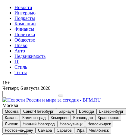
Новости
Интервью
Подкасты
Компании
Финансы
Политика
Общество
Право
Авто
Недвижимость
IT
Стиль
Тесты
16+
Четверг, 6 августа 2026
Москва
Москва
Санкт-Петербург
Барнаул
Вологда
Екатеринбург
Казань
Калининград
Кемерово
Краснодар
Красноярск
Липецк
Нижний Новгород
Новокузнецк
Новосибирск
Ростов-на-Дону
Самара
Саратов
Уфа
Челябинск