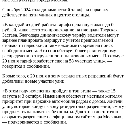
С ноября 2024 года динамический тариф на парковку
действует на пяти улицах в центре столицы.
«В каждый из дней работы тарифа цена опускалась до 0
рублей, чаще всего это происходило на площади Тверская
Застава. Благодаря динамическому тарифу водители могут
заранее планировать маршрут с учетом предполагаемой
стоимости парковки, а также экономить время на поиск
свободного места. Это способствует более равномерному
распределению загруженности парковочных мест. Поэтому с
20 июня тариф заработает еще на 58 участках улиц», —
говорится в сообщении.
Кроме того, с 20 июня в зону резидентных разрешений будут
добавлены новые участки улиц.
«В этом году изменения пройдут в три этапа — также 15
августа и 3 октября. Изменения обеспечат местным жителям
приоритет при парковке автомобиля рядом с домом. Жители
улиц, которые войдут в зону резидентных разрешений, смогут
продолжать парковаться без оплаты. Для этого достаточно
оформить разрешение на официальном сайте мэра Москвы»,
— подчеркивается в сообщении.