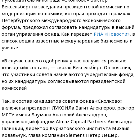
Вексельберг на заседании президентской комиссии по
модернизации экономики, которая проходит в рамках
Петербургского международного экономического
форума, предложил согласовать кандидатуры в высший
орган управления фонда. Как передает
РИА «Новости»
, в
список вошли известные международные бизнесмены и
ученые.
«В случае вашего одобрения у нас получится реально
«звездный» состав», — сказал Вексельберг. Он пояснил,
что участники совета назначаются учредителями фонда,
но их кандидатуры согласовываются президентской
комиссией.
Так, в состав кандидатов совета фонда «Сколково»
включены президент ЛУКОЙЛа Вагит Алекперов, ректор
МГТУ имени Баумана Анатолий Александров,
управляющий фондом Almaz Capital Partners Александр
Галицкий, директор Курчатовского института Михаил
Ковальчук, глава компании Siemens Петер Лешер,