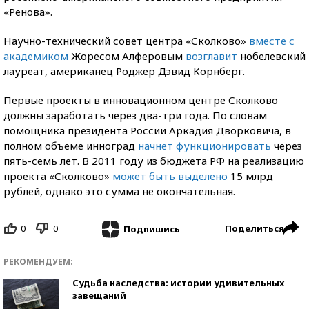
«Ренова».
Научно-технический совет центра «Сколково»
вместе с
академиком
Жоресом Алферовым
возглавит
нобелевский
лауреат, американец Роджер Дэвид Корнберг.
Первые проекты в инновационном центре Сколково
должны заработать через два-три года. По словам
помощника президента России Аркадия Дворковича, в
полном объеме инноград
начнет функционировать
через
пять-семь лет. В 2011 году из бюджета РФ на реализацию
проекта «Сколково»
может быть выделено
15 млрд
рублей, однако это сумма не окончательная.
0
0
Поделиться
Подпишись
РЕКОМЕНДУЕМ:
Судьба наследства: истории удивительных
завещаний