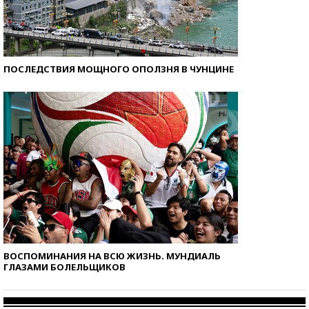
ПОСЛЕДСТВИЯ МОЩНОГО ОПОЛЗНЯ В ЧУНЦИНЕ
ВОСПОМИНАНИЯ НА ВСЮ ЖИЗНЬ. МУНДИАЛЬ
ГЛАЗАМИ БОЛЕЛЬЩИКОВ