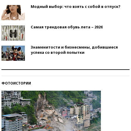
Модный выбор: что взять с собой в отпуск?
Самая трендовая обувь лета – 2026
Знаменитости и бизнесмены, добившиеся
успеха со второй попытки
Как защититься от солнца на курорте?
ФОТОИСТОРИИ
Кто изобрел средства связи?