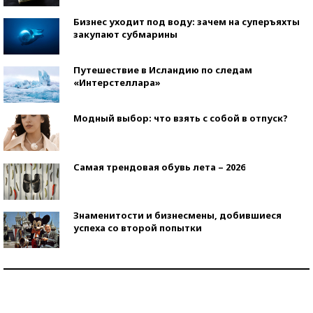
Бизнес уходит под воду: зачем на суперъяхты
закупают субмарины
Путешествие в Исландию по следам
«Интерстеллара»
Модный выбор: что взять с собой в отпуск?
Самая трендовая обувь лета – 2026
Знаменитости и бизнесмены, добившиеся
успеха со второй попытки
Как защититься от солнца на курорте?
Кто изобрел средства связи?