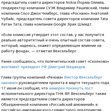
председатель совета директоров Nokia Йорма Оллила,
гендиректор компании СУЭК Владимир Рашевский, глава
компании Cisco Джон Чемберс, глава «Роснано» Анатолий
Чубайс, председатель совета директоров компании Tata
Ратан Тата, глава компании Google Эрик Шмидт.
«Если комиссия утвердит этот состав, у нас получится
реально авторитетный и очень опытный состав совета,
который, надеюсь, окажет определяющее влияние на
работу фонда», — отметил Вексельберг.
Ранее сообщалось, что попечительский совет «Сколково»
возглавит президент РФ Дмитрий Медведев
.
Глава группы компаний «Ренова»
Виктор Вексельберг
назначен
руководителем проекта в марте текущего года.
17 июня он сообщил, что
намерен покинуть пост
исполнительного директора ТНК-BP. Вексельберг также
является председателем совета директоров
Объединенной компании «Российский алюминий» и
российско-американского совместного предприятия