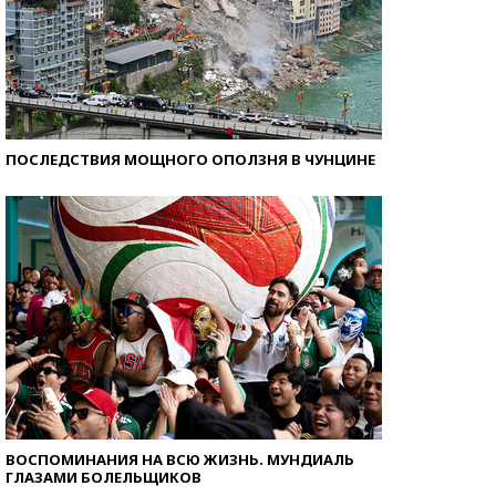
ПОСЛЕДСТВИЯ МОЩНОГО ОПОЛЗНЯ В ЧУНЦИНЕ
ВОСПОМИНАНИЯ НА ВСЮ ЖИЗНЬ. МУНДИАЛЬ
ГЛАЗАМИ БОЛЕЛЬЩИКОВ