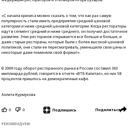
«С начала кризиса можно сказать о том, что как раз самую
популярность стали иметь предприятия средней ценовой
категории и ниже средней ценовой категории. Когда рестораторы
идут в сегмент средний и ниже среднего, он получил достаточное
развитие. Этих ресторанов открывается все больше и больше, и
даже старые рестораны, которые были с более высокой ценовой
политикой, они стали ее пересматривать, уменьшили свои цены и
некоторые даже поменяли свой формат».
В 2009 году оборот ресторанного рынка в России составил 363
миллиарда рублей, говорится в отчете «ВТБ Капитал», из них 58
процентов пришлось на демократичные кафе.
Аэлита Курмукова
0
0
Поделиться
Подпишись
РЕКОМЕНДУЕМ: