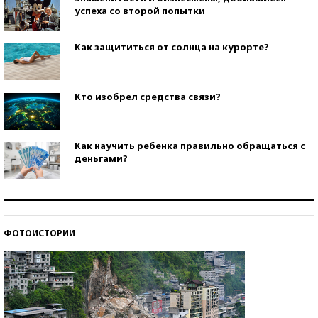
успеха со второй попытки
Как защититься от солнца на курорте?
Кто изобрел средства связи?
Как научить ребенка правильно обращаться с
деньгами?
Рекорды ЕГЭ: в каких регионах больше всего
стобалльников?
ФОТОИСТОРИИ
Самые модные пляжи — 2026