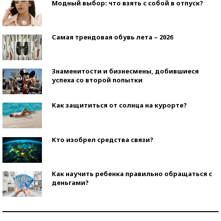
Модный выбор: что взять с собой в отпуск?
Самая трендовая обувь лета – 2026
Знаменитости и бизнесмены, добившиеся
успеха со второй попытки
Как защититься от солнца на курорте?
Кто изобрел средства связи?
Как научить ребенка правильно обращаться с
деньгами?
Рекорды ЕГЭ: в каких регионах больше всего
стобалльников?